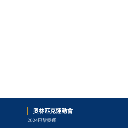
奧林匹克運動會
2024巴黎奧運