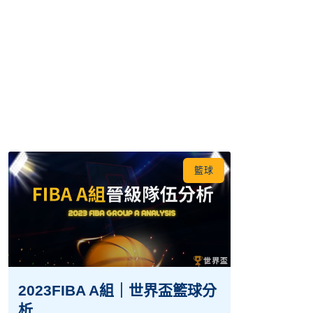
籃球
2023FIBA A組｜世界盃籃球分
析