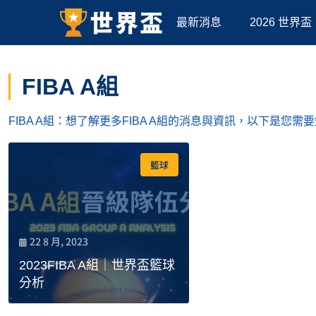
最新消息
2026 世界盃
FIBA A組
FIBA A組：想了解更多FIBA A組的消息與資訊，以下是
籃球
22 8 月, 2023
2023FIBA A組｜世界盃籃球
分析