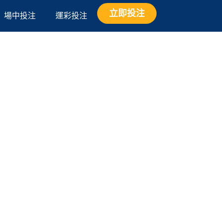
立即投注
場中投注
運彩投注