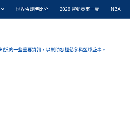
世界盃即時比分
2026 運動賽事一覽
NBA
您需要知道的一些重要資訊，以幫助您輕鬆參與籃球盛事。