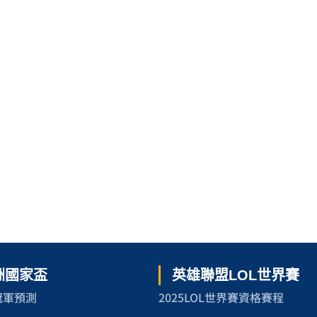
歐洲國家盃
英雄聯盟LOL世界賽
冠軍預測
2025LOL世界賽資格賽程