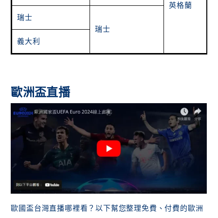
英格蘭
瑞士
瑞士
義大利
歐洲盃直播
歐國盃台灣直播哪裡看？以下幫您整理免費、付費的歐洲