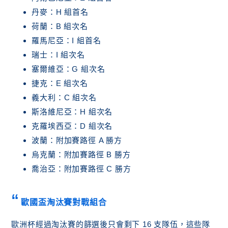
丹麥：H 組首名
荷蘭：B 組次名
羅馬尼亞：I 組首名
瑞士：I 組次名
塞爾維亞：G 組次名
捷克：E 組次名
義大利：C 組次名
斯洛維尼亞：H 組次名
克羅埃西亞：D 組次名
波蘭：附加賽路徑 A 勝方
烏克蘭：附加賽路徑 B 勝方
喬治亞：附加賽路徑 C 勝方
歐國盃淘汰賽對戰組合
歐洲杯經過淘汰賽的篩選後只會剩下 16 支隊伍，這些隊