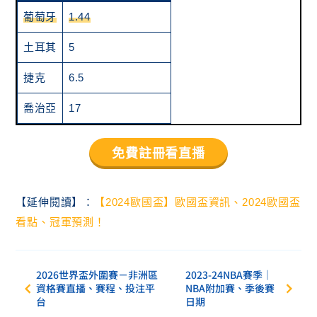
葡萄牙
1.44
土耳其
5
捷克
6.5
喬治亞
17
免費註冊看直播
【延伸閱讀】：
【2024歐國盃】歐國盃資訊、2024歐國盃
看點、冠軍預測！
2026世界盃外圍賽－非洲區
2023-24NBA賽季｜
資格賽直播、賽程、投注平
NBA附加賽、季後賽
台
日期