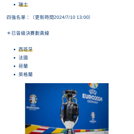
瑞士
四強名單：（更新時間2024/7/10 13:00）
＊已晉級決賽劃黃線
西班牙
法國
荷蘭
英格蘭