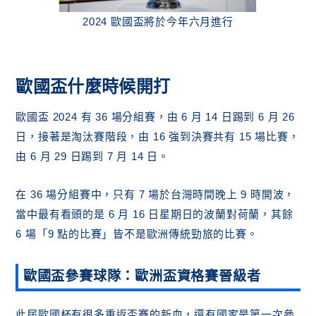
2024 歐國盃將於今年六月進行
歐國盃什麼時候開打
歐國盃 2024 有 36 場分組賽，由 6 月 14 日踢到 6 月 26
日，接著是淘汰賽階段，由 16 強到決賽共有 15 場比賽，
由 6 月 29 日踢到 7 月 14 日。
在 36 場分組賽中，只有 7 場於台灣時間晚上 9 時開波，
當中最有看頭的是 6 月 16 日星期日的波蘭對荷蘭，其餘
6 場「9 點的比賽」皆不是歐洲傳統勁旅的比賽。
歐國盃參賽球隊：歐洲盃資格賽晉級者
此屆歐國杯有很多重返盃賽的新血，還有國家是第一次參