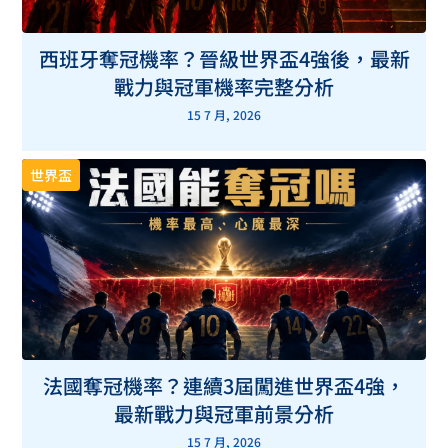
西班牙奪冠機率？晉級世界盃4強後，最新
戰力與冠軍機率完整分析
15 7 月, 2026
世界盃
法國奪冠機率？連續3屆闖進世界盃4強，
最新戰力與冠軍前景分析
15 7 月, 2026