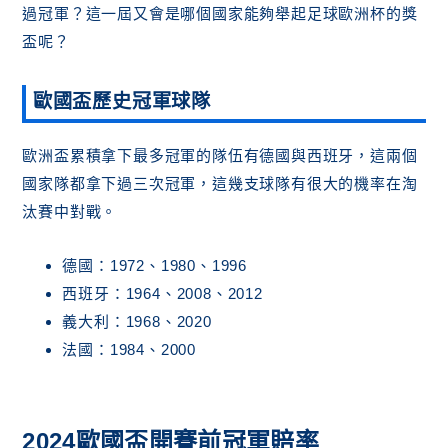
過冠軍？這一屆又會是哪個國家能夠舉起足球歐洲杯的獎
盃呢？
歐國盃歷史冠軍球隊
歐洲盃累積拿下最多冠軍的隊伍有德國與西班牙，這兩個
國家隊都拿下過三次冠軍，這幾支球隊有很大的機率在淘
汰賽中對戰。
德國：1972、1980、1996
西班牙：1964、2008、2012
義大利：1968、2020
法國：1984、2000
2024歐國盃開賽前冠軍賠率