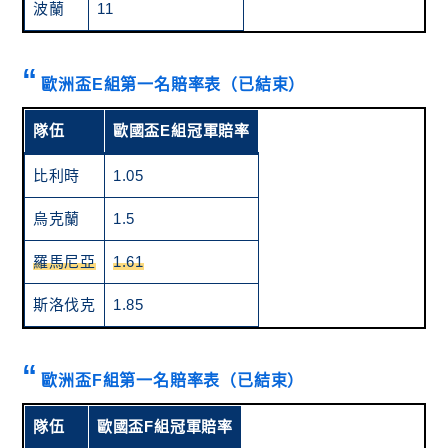
波蘭
11
歐洲盃E組第一名賠率表（已結束）
隊伍
歐國盃E組冠軍賠率
比利時
1.05
烏克蘭
1.5
羅馬尼亞
1.61
斯洛伐克
1.85
歐洲盃F組第一名賠率表（已結束）
隊伍
歐國盃F組冠軍賠率