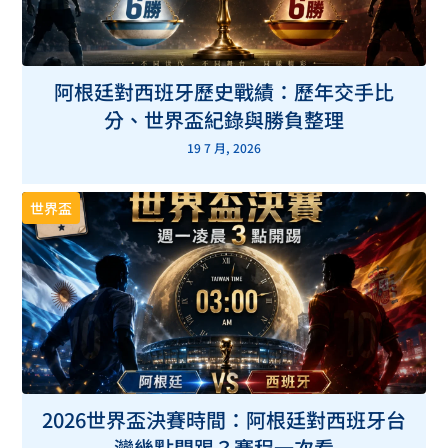
阿根廷對西班牙歷史戰績：歷年交手比
分、世界盃紀錄與勝負整理
19 7 月, 2026
世界盃
2026世界盃決賽時間：阿根廷對西班牙台
灣幾點開踢？賽程一次看