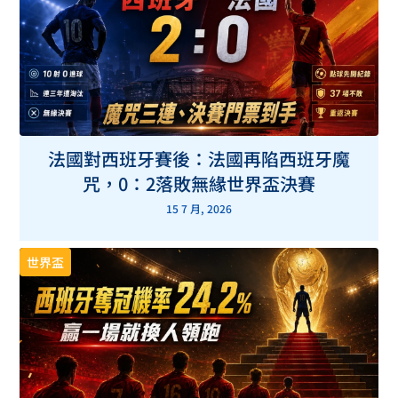
法國對西班牙賽後：法國再陷西班牙魔
咒，0：2落敗無緣世界盃決賽
15 7 月, 2026
世界盃