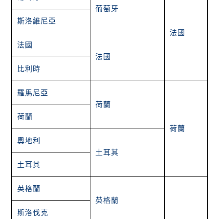
葡萄牙
斯洛維尼亞
法國
法國
法國
比利時
羅馬尼亞
荷蘭
荷蘭
荷蘭
奧地利
土耳其
土耳其
英格蘭
英格蘭
斯洛伐克