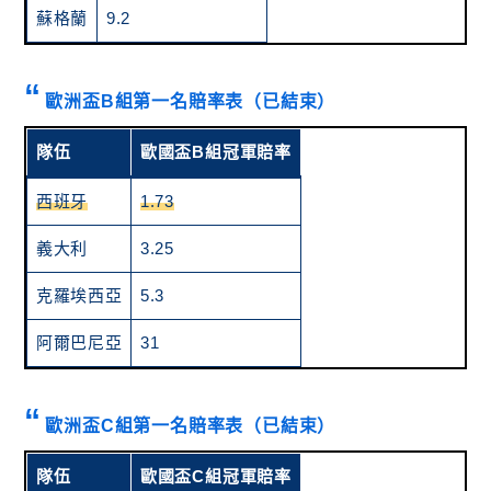
蘇格蘭
9.2
歐洲盃B組第一名賠率表（已結束）
隊伍
歐國盃B組冠軍賠率
西班牙
1.73
義大利
3.25
克羅埃西亞
5.3
阿爾巴尼亞
31
歐洲盃C組第一名賠率表（已結束）
隊伍
歐國盃C組冠軍賠率