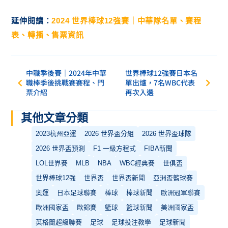
延伸閱讀：
2024 世界棒球12強賽｜中華隊名單、賽程
表、轉播、售票資訊
中職季後賽｜2024年中華
世界棒球12強賽日本名
職棒季後挑戰賽賽程、門
單出爐，7名WBC代表
票介紹
再次入選
其他文章分類
2023杭州亞運
2026 世界盃分組
2026 世界盃球隊
2026 世界盃預測
F1 一級方程式
FIBA新聞
LOL世界賽
MLB
NBA
WBC經典賽
世俱盃
世界棒球12強
世界盃
世界盃新聞
亞洲盃籃球賽
奧運
日本足球聯賽
棒球
棒球新聞
歐洲冠軍聯賽
歐洲國家盃
歐錦賽
籃球
籃球新聞
美洲國家盃
英格蘭超級聯賽
足球
足球投注教學
足球新聞