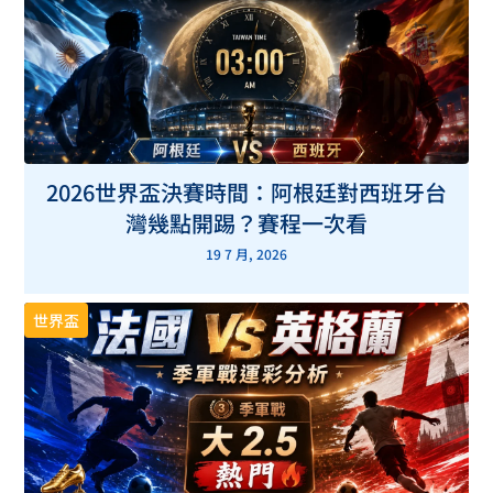
2026世界盃決賽時間：阿根廷對西班牙台
灣幾點開踢？賽程一次看
19 7 月, 2026
世界盃