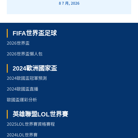
8 7 月, 2026
FIFA世界盃足球
2026世界盃
2026世界盃懶人包
2024歐洲國家盃
2024歐國盃冠軍預測
2024歐國盃直播
歐國盃運彩分析
英雄聯盟LOL世界賽
2025LOL世界賽資格賽程
2024LOL世界賽