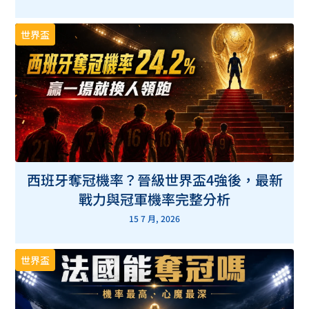
世界盃
西班牙奪冠機率？晉級世界盃4強後，最新
戰力與冠軍機率完整分析
15 7 月, 2026
世界盃