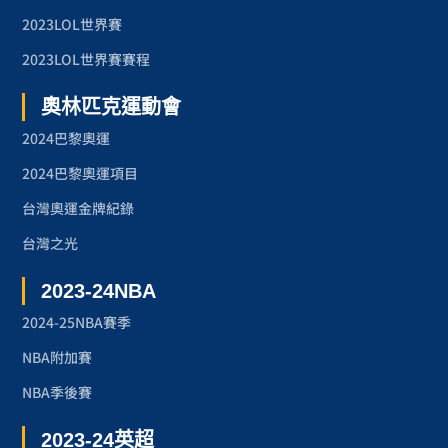
2023LOL世界賽
2023LOL世界賽賽程
奧林匹克運動會
2024巴黎奧運
2024巴黎奧運項目
台灣奧運金牌紀錄
台灣之光
2023-24NBA
2024-25NBA賽季
NBA附加賽
NBA季後賽
2023-24英超