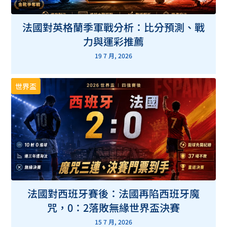
法國對英格蘭季軍戰分析：比分預測、戰
力與運彩推薦
19 7 月, 2026
世界盃
法國對西班牙賽後：法國再陷西班牙魔
咒，0：2落敗無緣世界盃決賽
15 7 月, 2026