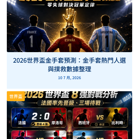
2026世界盃金手套預測：金手套熱門人選
與撲救數據整理
10 7 月, 2026
世界盃