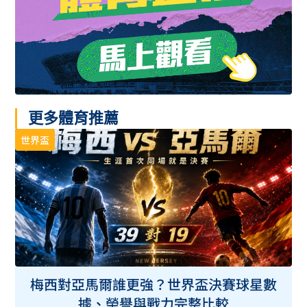
更多體育推薦
世界盃
梅西對亞馬爾誰更強？世界盃決賽球星數
據、榮譽與戰力完整比較