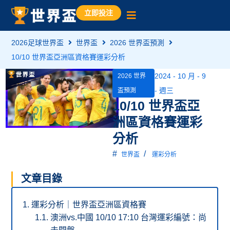
立即投注
2026足球世界盃
世界盃
2026 世界盃預測
10/10 世界盃亞洲區資格賽運彩分析
2024 - 10 月 - 9
2026 世界
- 週三
盃預測
10/10 世界盃亞
洲區資格賽運彩
分析
#
/
世界盃
運彩分析
文章目錄
運彩分析｜世界盃亞洲區資格賽
澳洲vs.中國 10/10 17:10 台灣運彩編號：尚