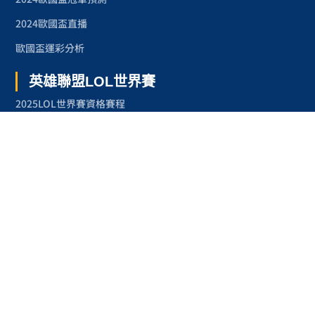
2024歐國盃直播
歐國盃運彩分析
英雄聯盟LOL世界賽
2025LOL世界賽資格賽程
2024LOL世界賽
2023LOL世界賽
2023LOL世界賽賽程
奧林匹克運動會
2024巴黎奧運
2024巴黎奧運項目
台灣奧運金牌紀錄
台灣之光