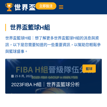
立即投注
世界盃籃球H組
世界盃籃球H組：想了解更多世界盃籃球H組的消息與資
訊，以下是您需要知道的一些重要資訊，以幫助您輕鬆參
與籃球盛事。
籃球
25 8 月, 2023
2023FIBA H組｜世界盃籃球分析