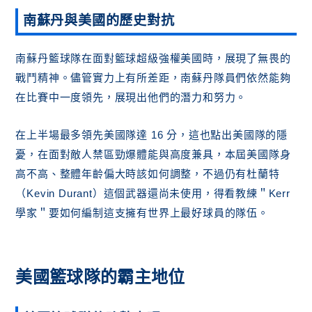
南蘇丹與美國的歷史對抗
南蘇丹籃球隊在面對籃球超級強權美國時，展現了無畏的
戰鬥精神。儘管實力上有所差距，南蘇丹隊員們依然能夠
在比賽中一度領先，展現出他們的潛力和努力。
在上半場最多領先美國隊達 16 分，這也點出美國隊的隱
憂，在面對敵人禁區勁爆體能與高度兼具，本屆美國隊身
高不高、整體年齡偏大時該如何調整，不過仍有杜蘭特
（Kevin Durant）這個武器還尚未使用，得看教練＂Kerr
學家＂要如何編制這支擁有世界上最好球員的隊伍。
美國籃球隊的霸主地位