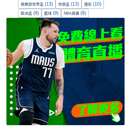
(13)
(13)
(10)
俱樂部世界盃
世俱盃
運彩
(9)
(9)
(9)
歐洲盃
籃球
NBA直播