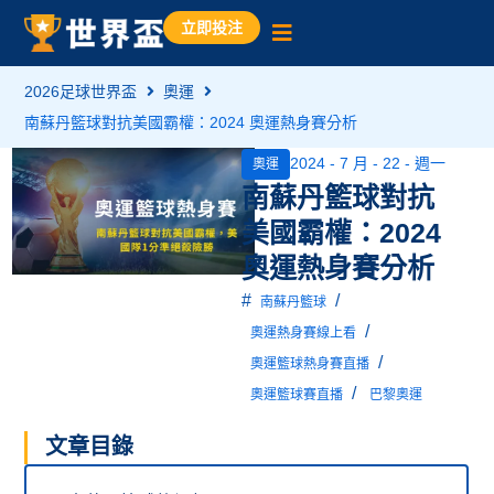
立即投注
2026足球世界盃
奧運
南蘇丹籃球對抗美國霸權：2024 奧運熱身賽分析
2024 - 7 月 - 22 - 週一
奧運
南蘇丹籃球對抗
美國霸權：2024
奧運熱身賽分析
#
/
南蘇丹籃球
/
奧運熱身賽線上看
/
奧運籃球熱身賽直播
/
奧運籃球賽直播
巴黎奧運
文章目錄