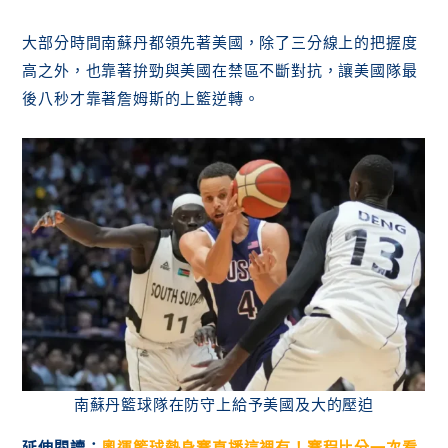
大部分時間南蘇丹都領先著美國，除了三分線上的把握度
高之外，也靠著拚勁與美國在禁區不斷對抗，讓美國隊最
後八秒才靠著詹姆斯的上籃逆轉。
南蘇丹籃球隊在防守上給予美國及大的壓迫
延伸閱讀：
奧運籃球熱身賽直播這裡有！賽程比分一次看