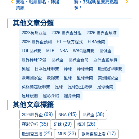
賽程、戰績排名、轉播
賽，35屆明星賽亮點超
資訊
多！
其他文章分類
2023杭州亞運
2026 世界盃分組
2026 世界盃球隊
2026 世界盃預測
F1 一級方程式
FIBA新聞
LOL世界賽
MLB
NBA
WBC經典賽
世俱盃
世界棒球12強
世界盃
世界盃新聞
亞洲盃籃球賽
奧運
日本足球聯賽
棒球
棒球新聞
歐洲冠軍聯賽
歐洲國家盃
歐錦賽
籃球
籃球新聞
美洲國家盃
英格蘭超級聯賽
足球
足球投注教學
足球新聞
足球規則
運彩介紹
體育新聞
其他文章標籤
(69)
(45)
(38)
2026世界盃
NBA
世界盃
(35)
(29)
(26)
運彩分析
足球
棒球
(25)
(23)
(17)
歐洲盃直播
MLB
歐洲盃線上看