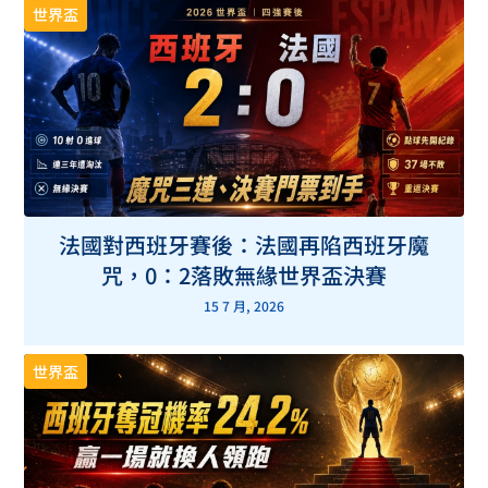
世界盃
法國對西班牙賽後：法國再陷西班牙魔
咒，0：2落敗無緣世界盃決賽
15 7 月, 2026
世界盃