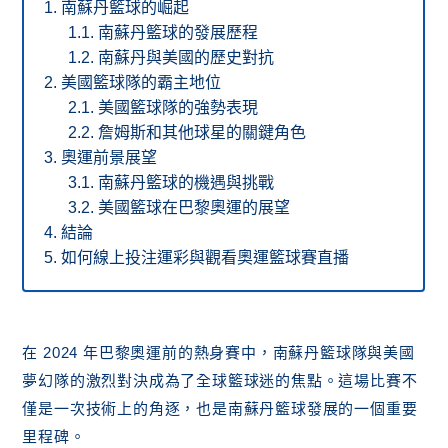
南蘇丹籃球的崛起
南蘇丹籃球的發展歷程
南蘇丹與美國的歷史對抗
美國籃球隊的霸主地位
美國籃球隊的強勢表現
詹姆斯和其他球星的關鍵角色
奧運前景展望
南蘇丹籃球的機遇與挑戰
美國籃球在巴黎奧運的展望
結論
如何線上投注運彩與觀看奧運籃球賽直播
在 2024 年巴黎奧運前的熱身賽中，南蘇丹籃球隊與美國
夢幻隊的激烈對決成為了全球籃球迷的焦點。這場比賽不
僅是一次技術上的角逐，也是南蘇丹籃球發展的一個重要
里程碑。