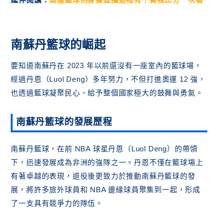
南蘇丹籃球的崛起
要知道南蘇丹在 2023 年以前還沒有一座室內的籃球場，
經過丹恩（Luol Deng）多年努力，不但打進奧運 12 強，
也透過籃球凝聚民心、給予整個國家極大的鼓舞與勇氣。
南蘇丹籃球的發展歷程
南蘇丹籃球，在前 NBA 球星丹恩（Luol Deng）的帶領
下，迅速發展成為非洲的強隊之一。丹恩不僅在籃球場上
有著卓越的表現，退役後更致力於推動南蘇丹籃球的發
展，將許多旅外球員和 NBA 邊緣球員聚集到一起，形成
了一支具有競爭力的隊伍。