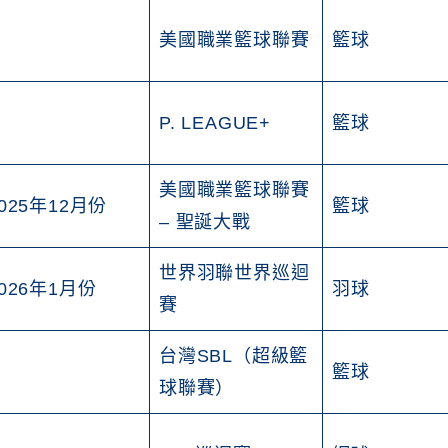
美國職業籃球聯賽
籃球
P. LEAGUE+
籃球
美國職業籃球聯賽
025年12月份
籃球
– 聖誕大戰
世界羽聯世界巡迴
026年1月份
羽球
賽
台灣SBL（超級籃
籃球
球聯賽）