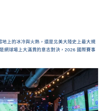
利雪地上的冰冷與火熱，還是北美大陸史上最大規
網球場上大滿貫的意志對決，2026 國際賽事