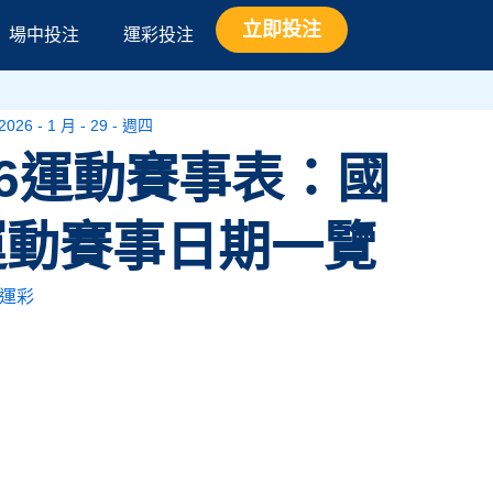
立即投注
場中投注
運彩投注
2026 - 1 月 - 29 - 週四
26運動賽事表：國
運動賽事日期一覽
運彩