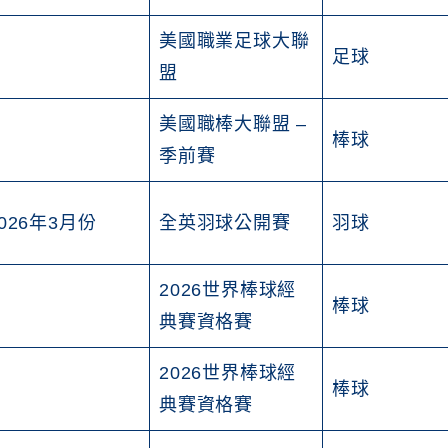
美國職業足球大聯
足球
盟
美國職棒大聯盟 –
棒球
季前賽
026年3月份
全英羽球公開賽
羽球
2026世界棒球經
棒球
典賽資格賽
2026世界棒球經
棒球
典賽資格賽