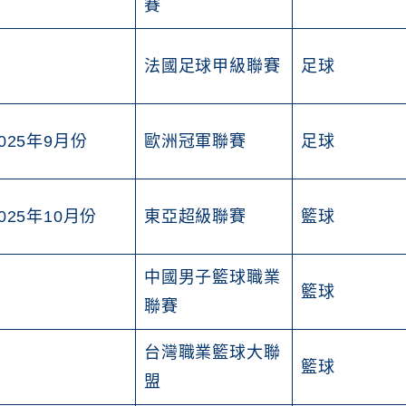
賽
法國足球甲級聯賽
足球
025年9月份
歐洲冠軍聯賽
足球
025年10月份
東亞超級聯賽
籃球
中國男子籃球職業
籃球
聯賽
台灣職業籃球大聯
籃球
盟