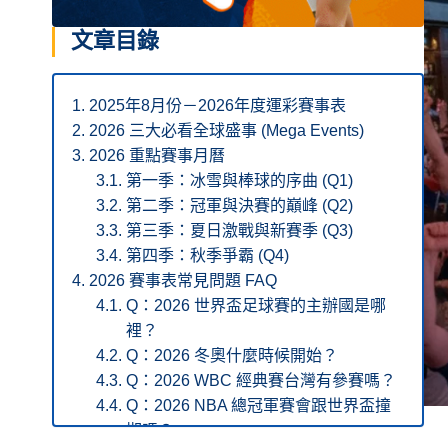
文章目錄
2025年8月份－2026年度運彩賽事表
2026 三大必看全球盛事 (Mega Events)
2026 重點賽事月曆
第一季：冰雪與棒球的序曲 (Q1)
第二季：冠軍與決賽的巔峰 (Q2)
第三季：夏日激戰與新賽季 (Q3)
第四季：秋季爭霸 (Q4)
2026 賽事表常見問題 FAQ
Q：2026 世界盃足球賽的主辦國是哪
裡？
Q：2026 冬奧什麼時候開始？
Q：2026 WBC 經典賽台灣有參賽嗎？
Q：2026 NBA 總冠軍賽會跟世界盃撞
期嗎？