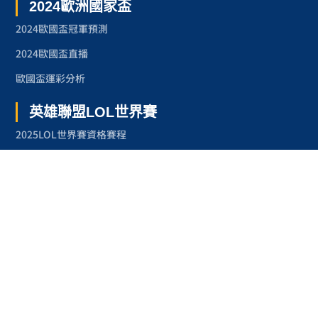
2024歐洲國家盃
2024歐國盃冠軍預測
2024歐國盃直播
歐國盃運彩分析
英雄聯盟LOL世界賽
2025LOL世界賽資格賽程
2024LOL世界賽
2023LOL世界賽
2023LOL世界賽賽程
奧林匹克運動會
2024巴黎奧運
2024巴黎奧運項目
台灣奧運金牌紀錄