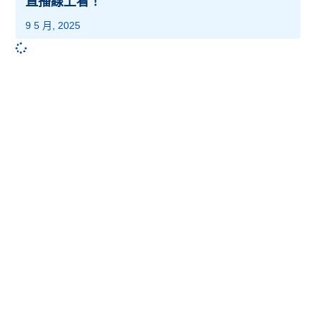
直播線上看！
9 5 月, 2025