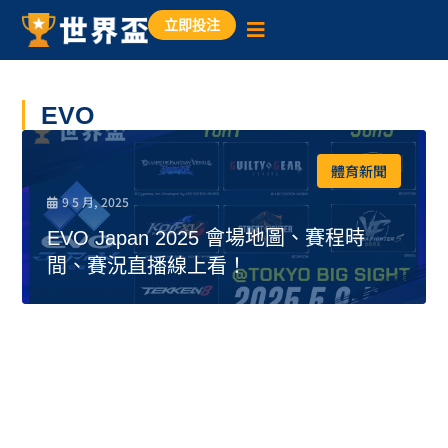
立即投注
EVO
體育新聞
9 5 月, 2025
EVO Japan 2025 會場地圖、賽程時
間、賽況直播線上看！