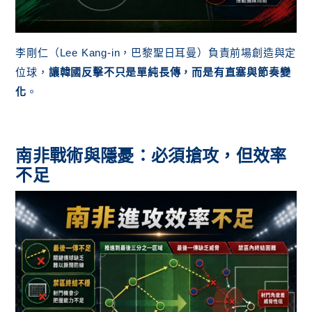
李剛仁（Lee Kang-in，巴黎聖日耳曼）負責前場創造與定
位球，
讓韓國反擊不只是單純長傳，而是有直塞與節奏變
化
。
南非戰術與隱憂：必須搶攻，但效率
不足