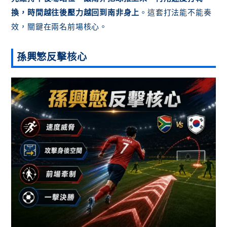
換，時間越往後壓力越回到南非身上
。這套打法能不能奏
效，關鍵在兩名前場核心。
孫興慜反擊核心