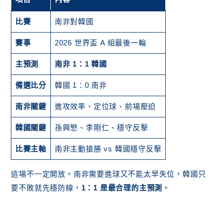
比賽
南非對韓國
賽事
2026 世界盃 A 組最後一輪
主預測
南非 1：1 韓國
備選比分
韓國 1：0 南非
南非關鍵
進攻效率、定位球、前場壓迫
韓國關鍵
孫興慜、李剛仁、穩守反擊
比賽主軸
南非主動搶勝 vs 韓國穩守反擊
這場不一定開放。南非需要進球又不能太早失位，韓國只
要不敗就先穩防線，
1：1 是最合理的主預測
。