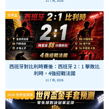
11 7 月, 2026
世界盃
西班牙對比利時賽後：西班牙 2：1 擊敗比
利時，4強迎戰法國
11 7 月, 2026
2026 世界盃預測