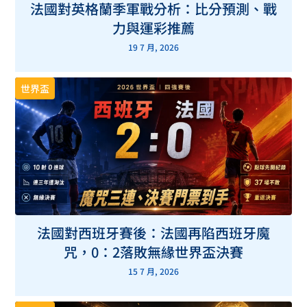
法國對英格蘭季軍戰分析：比分預測、戰
力與運彩推薦
19 7 月, 2026
世界盃
法國對西班牙賽後：法國再陷西班牙魔
咒，0：2落敗無緣世界盃決賽
15 7 月, 2026