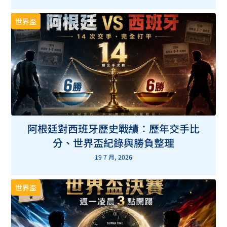
世界盃
阿根廷對西班牙歷史戰績：歷年交手比
分、世界盃紀錄與勝負整理
19 7 月, 2026
世界盃