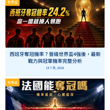
世界盃
西班牙奪冠機率？晉級世界盃4強後，最新
戰力與冠軍機率完整分析
15 7 月, 2026
世界盃