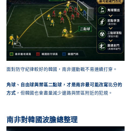
面對防守紀律較好的韓國，南非運動戰不易連續打穿。
角球、自由球與禁區二點球，才是南非最可能改寫比分的
方式
，但韓國也會盡量減少邊路與禁區附近的犯規。
南非對韓國波膽總整理