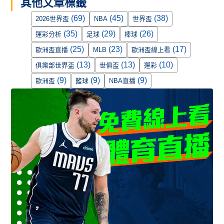
其他文章標籤
(69)
(45)
(38)
2026世界盃
NBA
世界盃
(35)
(29)
(26)
運彩分析
足球
棒球
(25)
(23)
(17)
歐洲盃直播
MLB
歐洲盃線上看
(13)
(13)
(10)
俱樂部世界盃
世俱盃
運彩
(9)
(9)
(9)
歐洲盃
籃球
NBA直播