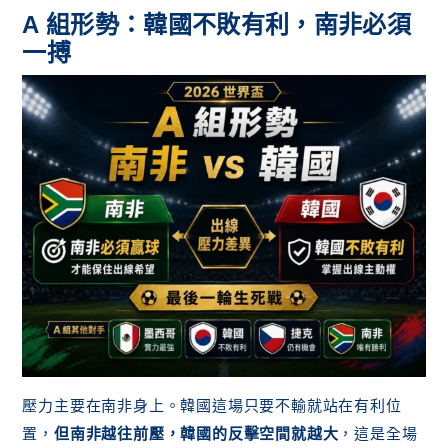
A 組形勢：韓國不敗有利，南非必須
一搏
壓力主要在南非身上。韓國這場只要不輸就站在有利位
置，
但南非越往前壓，韓國的反擊空間就越大
，這是全場