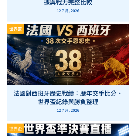
據與戰力完整比較
12 7 月, 2026
世界盃
法國對西班牙歷史戰績：歷年交手比分、
世界盃紀錄與勝負整理
12 7 月, 2026
世界盃