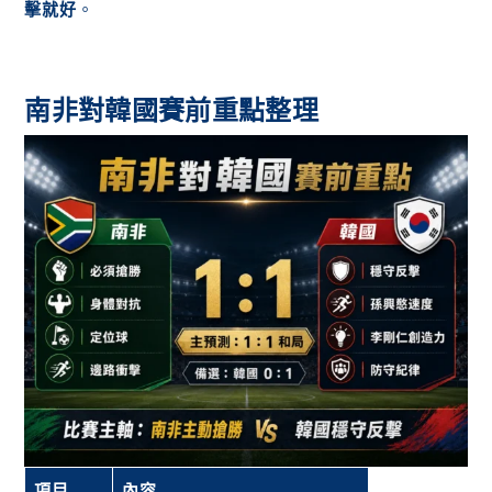
擊就好
。
南非對韓國賽前重點整理
項目
內容