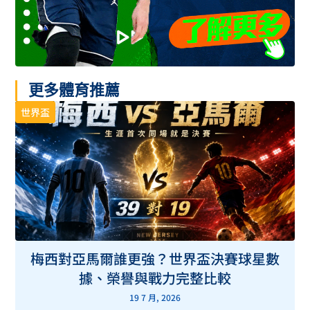
更多體育推薦
世界盃
梅西對亞馬爾誰更強？世界盃決賽球星數
據、榮譽與戰力完整比較
19 7 月, 2026