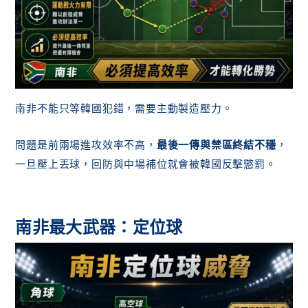
南非不能只等韓國犯錯，需要主動製造壓力。
問題是前兩場進攻效率不高，
最後一傳與禁區終結不穩
，
一旦壓上丟球，回防與中場補位就會被韓國反擊懲罰。
南非最大武器：定位球