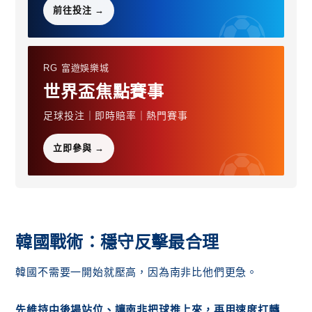
前往投注 →
RG 富遊娛樂城
世界盃焦點賽事
足球投注｜即時賠率｜熱門賽事
立即參與 →
韓國戰術：穩守反擊最合理
韓國不需要一開始就壓高，因為南非比他們更急。
先維持中後場站位、讓南非把球推上來，再用速度打轉