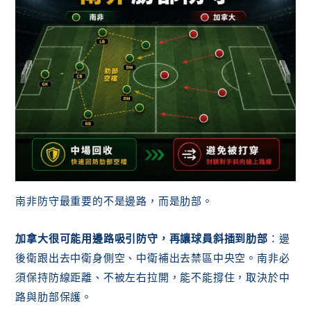
南非防守最重要的不是邊路，而是肋部。
加拿大很可能用邊路吸引防守，再讓球員斜插到肋部
：邊
後衛跟出去中衛身側空、中衛補出去禁區中央空。南非必
須保持防線距離、不被左右拉開，能不能撐住，取決於中
路與肋部保護。