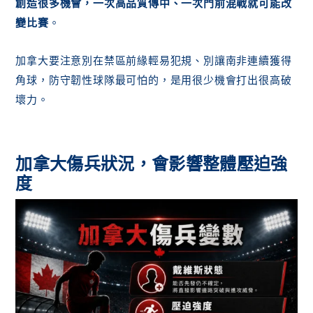
創造很多機會，一次高品質傳中、一次門前混戰就可能改
變比賽
。
加拿大要注意別在禁區前緣輕易犯規、別讓南非連續獲得
角球，防守韌性球隊最可怕的，是用很少機會打出很高破
壞力。
加拿大傷兵狀況，會影響整體壓迫強
度