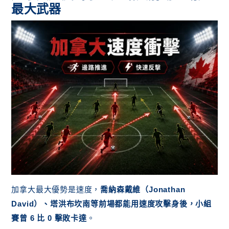
最大武器
加拿大最大優勢是速度，
喬納森戴維（Jonathan
David）、塔洪布坎南等前場都能用速度攻擊身後，小組
賽曾 6 比 0 擊敗卡達
。