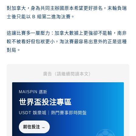
對加拿大，身為共同主辦國原本希望更好排名，末輪負瑞
士後只能以 B 組第二進淘汰賽。
這讓比賽多一層壓力：加拿大數據上更強卻不能輸，南非
較不被看好但包袱更小，淘汰賽最容易出意外的正是這種
對局。
廣告（請繼續閱讀本文）
MAISPIN 邁斯
世界盃投注專區
USDT 娛樂城｜熱門賽事即時開盤
前往投注 →