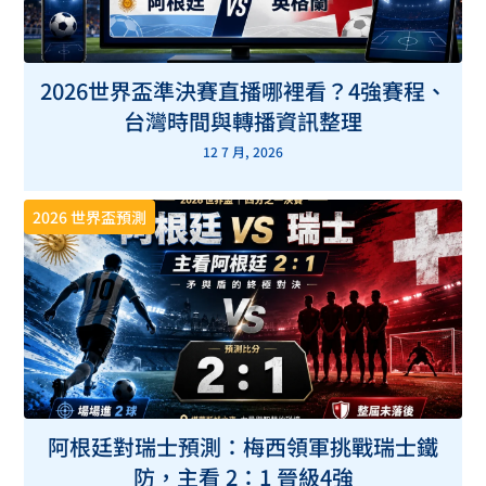
2026世界盃準決賽直播哪裡看？4強賽程、
台灣時間與轉播資訊整理
12 7 月, 2026
2026 世界盃預測
阿根廷對瑞士預測：梅西領軍挑戰瑞士鐵
防，主看 2：1 晉級4強