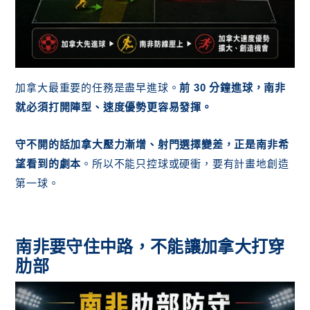
加拿大最重要的任務是盡早進球。
前 30 分鐘進球，南非
就必須打開陣型、速度優勢更容易發揮。
守不開的話加拿大壓力漸增、射門選擇變差，正是南非希
望看到的劇本
。所以不能只控球或硬衝，要有計畫地創造
第一球。
南非要守住中路，不能讓加拿大打穿
肋部