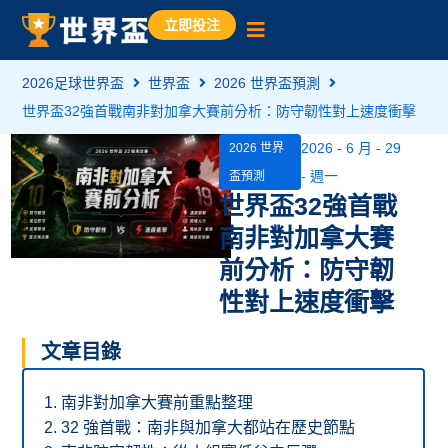
立即投注
2026足球世界盃
世界盃
2026 世界盃預測
世界盃32強首戰南非對加拿大賽前分析：防守韌性對上速度衝擊
2026 - 6 月 - 29
2026 世界
- 週一
盃預測
世界盃32強首戰
南非對加拿大賽
前分析：防守韌
性對上速度衝擊
文章目錄
南非對加拿大賽前重點整理
32 強首戰：南非與加拿大都站在歷史節點