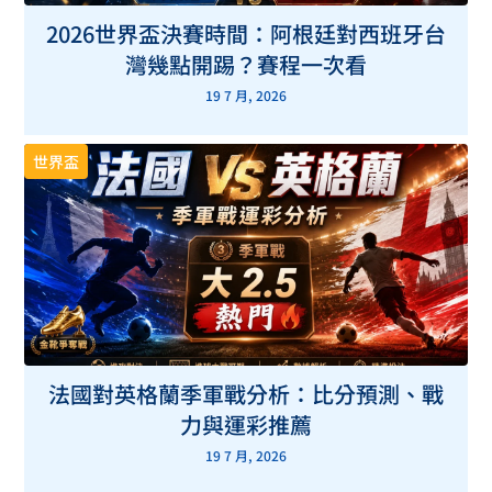
2026世界盃決賽時間：阿根廷對西班牙台
灣幾點開踢？賽程一次看
19 7 月, 2026
世界盃
法國對英格蘭季軍戰分析：比分預測、戰
力與運彩推薦
19 7 月, 2026