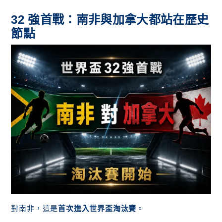
32 強首戰：南非與加拿大都站在歷史
節點
對南非，這是
首次進入世界盃淘汰賽
。