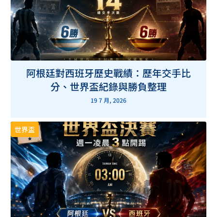
阿根廷對西班牙歷史戰績：歷年交手比
分、世界盃紀錄與勝負整理
19 7 月, 2026
世界盃