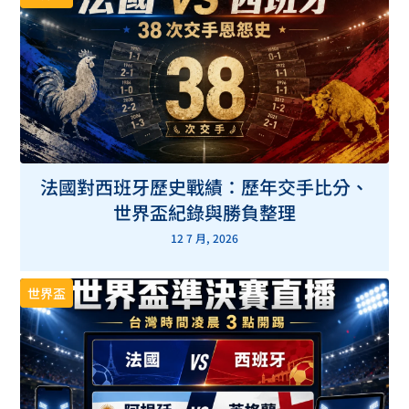
法國對西班牙歷史戰績：歷年交手比分、
世界盃紀錄與勝負整理
12 7 月, 2026
世界盃