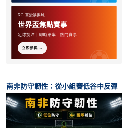
RG 富遊娛樂城
世界盃焦點賽事
足球投注｜即時賠率｜熱門賽事
立即參與 →
南非防守韌性：從小組賽低谷中反彈