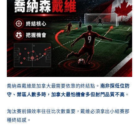
喬納森戴維是加拿大最需要依靠的終結點。
南非採低位防
守、禁區人數多時，加拿大最怕機會多但射門品質不高
。
淘汰賽前鋒效率往往比次數重要，戴維必須拿出小組賽那
種終結感。