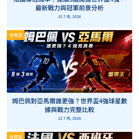
最新戰力與冠軍前景分析
15 7 月, 2026
世界盃
姆巴佩對亞馬爾誰更強？世界盃4強球星數
據與戰力完整比較
12 7 月, 2026
世界盃