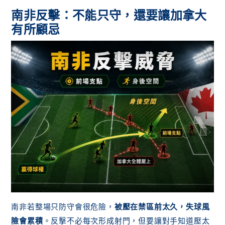
南非反擊：不能只守，還要讓加拿大
有所顧忌
南非若整場只防守會很危險，
被壓在禁區前太久，失球風
險會累積
。反擊不必每次形成射門，但要讓對手知道壓太