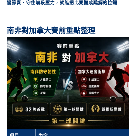
慢節奏、守住前段壓力，就能把比賽變成難解的拉鋸
。
南非對加拿大賽前重點整理
項目
內容