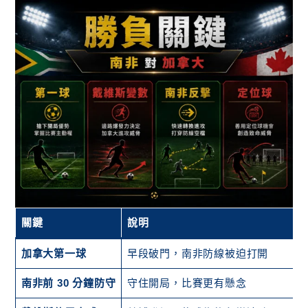
關鍵
說明
加拿大第一球
早段破門，南非防線被迫打開
南非前 30 分鐘防守
守住開局，比賽更有懸念