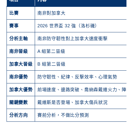
比賽
南非對加拿大
賽事
2026 世界盃 32 強（洛杉磯）
分析主軸
南非防守韌性對上加拿大速度衝擊
南非晉級
A 組第二晉級
加拿大晉級
B 組第二晉級
南非優勢
防守韌性、紀律、反擊效率、心理氣勢
加拿大優勢
前場速度、邊路突破、喬納森戴維火力、陣容
關鍵變數
戴維斯是否登場、加拿大傷兵狀況
分析方向
賽前分析，不做比分預測