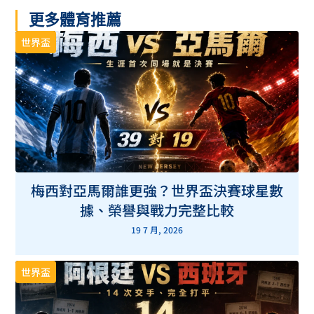
更多體育推薦
世界盃
梅西對亞馬爾誰更強？世界盃決賽球星數
據、榮譽與戰力完整比較
19 7 月, 2026
世界盃