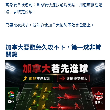
高身後會被懲罰：斷球後快速找前場支點、用速度推進邊
路、爭取定位球。
只要幾次成功，就能迫使加拿大後防不敢完全壓上。
加拿大要避免久攻不下，第一球非常
關鍵