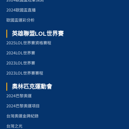
2024歐國盃直播
歐國盃運彩分析
英雄聯盟LOL世界賽
2025LOL世界賽資格賽程
2024LOL世界賽
2023LOL世界賽
2023LOL世界賽賽程
奧林匹克運動會
2024巴黎奧運
2024巴黎奧運項目
台灣奧運金牌紀錄
台灣之光