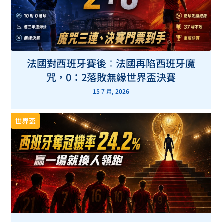
法國對西班牙賽後：法國再陷西班牙魔
咒，0：2落敗無緣世界盃決賽
15 7 月, 2026
世界盃