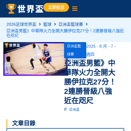
立即投注
2026足球世界盃
籃球
亞洲盃籃球賽
亞洲盃男籃》中華隊火力全開大勝伊拉克27分！2連勝晉級八強近
在咫尺
2025 - 8 月 - 7 -
亞洲盃籃
週四
球賽
亞洲盃男籃》中
華隊火力全開大
勝伊拉克27分！
2連勝晉級八強
近在咫尺
#
亞洲盃
文章目錄