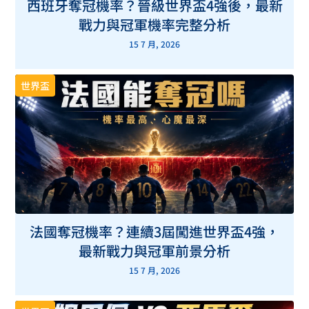
西班牙奪冠機率？晉級世界盃4強後，最新
戰力與冠軍機率完整分析
15 7 月, 2026
世界盃
法國奪冠機率？連續3屆闖進世界盃4強，
最新戰力與冠軍前景分析
15 7 月, 2026