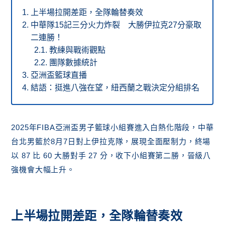
上半場拉開差距，全隊輪替奏效
中華隊15記三分火力炸裂 大勝伊拉克27分豪取
二連勝！
教練與戰術觀點
團隊數據統計
亞洲盃籃球直播
結語：挺進八強在望，紐西蘭之戰決定分組排名
2025年FIBA亞洲盃男子籃球小組賽進入白熱化階段，中華
台北男籃於8月7日對上伊拉克隊，展現全面壓制力，終場
以 87 比 60 大勝對手 27 分，收下小組賽第二勝，晉級八
強機會大幅上升。
上半場拉開差距，全隊輪替奏效