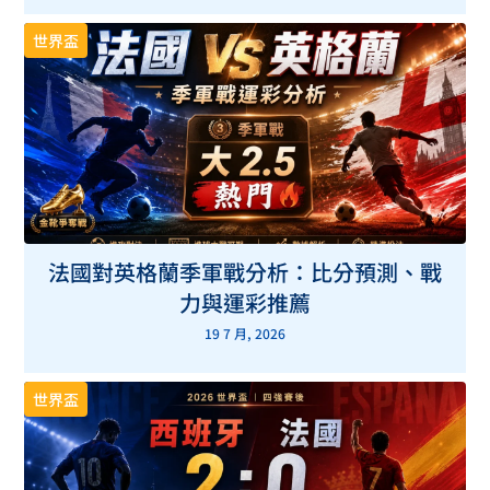
世界盃
法國對英格蘭季軍戰分析：比分預測、戰
力與運彩推薦
19 7 月, 2026
世界盃