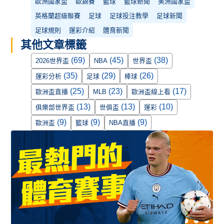
歐洲國家盃
歐錦賽
籃球
籃球新聞
美洲國家盃
英格蘭超級聯賽
足球
足球投注教學
足球新聞
足球規則
運彩介紹
體育新聞
其他文章標籤
(69)
(45)
(38)
2026世界盃
NBA
世界盃
(35)
(29)
(26)
運彩分析
足球
棒球
(25)
(23)
(17)
歐洲盃直播
MLB
歐洲盃線上看
(13)
(13)
(10)
俱樂部世界盃
世俱盃
運彩
(9)
(9)
(9)
歐洲盃
籃球
NBA直播