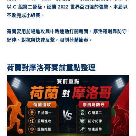
以 C 組第二晉級，延續 2022 世界盃四強的強勢、本屆以
不敗完成小組賽
。
荷蘭要用前場進攻與中路連動打開局面，摩洛哥則靠防守
紀律、對抗與快速反擊，限制荷蘭節奏
。
荷蘭對摩洛哥賽前重點整理