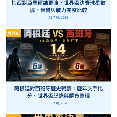
梅西對亞馬爾誰更強？世界盃決賽球星數
據、榮譽與戰力完整比較
19 7 月, 2026
世界盃
阿根廷對西班牙歷史戰績：歷年交手比
分、世界盃紀錄與勝負整理
19 7 月, 2026