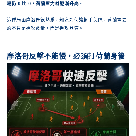
場仍 0 比 0，荷蘭壓力就逐漸升高
。
這種局面摩洛哥很熟悉，知道如何讓對手急躁，荷蘭需要
的不只是進攻數量，而是進攻品質。
摩洛哥反擊不能慢，必須打荷蘭身後