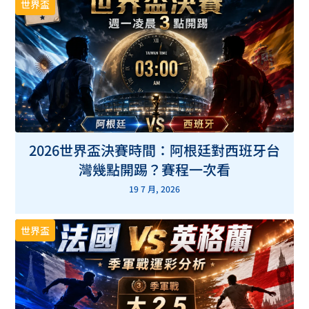
世界盃
2026世界盃決賽時間：阿根廷對西班牙台
灣幾點開踢？賽程一次看
19 7 月, 2026
世界盃