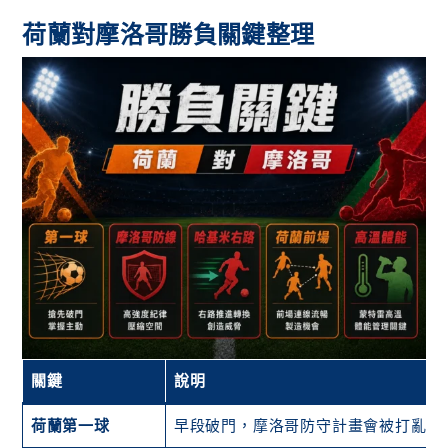
荷蘭對摩洛哥勝負關鍵整理
關鍵
說明
荷蘭第一球
早段破門，摩洛哥防守計畫會被打亂