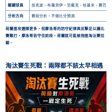
關鍵球員
加克波、布羅貝伊、范戴克、哈基米、賽巴里
分析方向
賽前分析，不做比分預測
荷蘭進攻選擇更多，但摩洛哥的防守紀律與反擊足以讓比
賽難打，摩洛哥若守住前段，荷蘭就可能被拖進淘汰賽拉
鋸
。
淘汰賽生死戰：兩隊都不該太早相遇