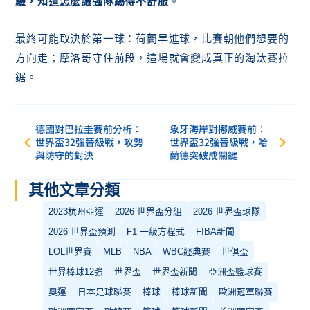
驗，知道怎麼讓強隊踢得不舒服
。
最終可能取決於第一球：荷蘭早進球，比賽朝他們想要的
方向走；摩洛哥守住前段，這場就會變成真正的淘汰賽拉
鋸。
德國對巴拉圭賽前分析：
象牙海岸對挪威賽前：
世界盃32強晉級戰，攻勢
世界盃32強晉級戰，哈
與防守的對決
蘭德突破成關鍵
其他文章分類
2023杭州亞運
2026 世界盃分組
2026 世界盃球隊
2026 世界盃預測
F1 一級方程式
FIBA新聞
LOL世界賽
MLB
NBA
WBC經典賽
世俱盃
世界棒球12強
世界盃
世界盃新聞
亞洲盃籃球賽
奧運
日本足球聯賽
棒球
棒球新聞
歐洲冠軍聯賽