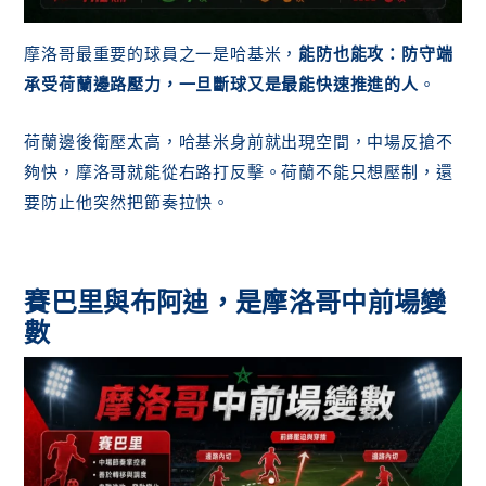
摩洛哥最重要的球員之一是哈基米，
能防也能攻：防守端
承受荷蘭邊路壓力，一旦斷球又是最能快速推進的人
。
荷蘭邊後衛壓太高，哈基米身前就出現空間，中場反搶不
夠快，摩洛哥就能從右路打反擊。荷蘭不能只想壓制，還
要防止他突然把節奏拉快。
賽巴里與布阿迪，是摩洛哥中前場變
數