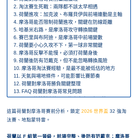
淘汰賽生死戰：兩隊都不該太早相遇
荷蘭進攻：加克波、布羅貝伊與前場連動是主軸
摩洛哥能否限制荷蘭進攻，關鍵在防線距離
哈基米右路，是摩洛哥攻守轉換關鍵
賽巴里與布阿迪，是摩洛哥中前場變數
荷蘭要小心久攻不下，第一球非常關鍵
摩洛哥反擊不能慢，必須打荷蘭身後
荷蘭後防有范戴克，但不能忽略轉換風險
摩洛哥淘汰賽經驗，是最不能被低估的地方
天氣與場地條件，可能影響比賽節奏
荷蘭對摩洛哥勝負關鍵整理
FAQ 荷蘭對摩洛哥常見問題
荷蘭對摩洛哥是什麼賽事、在哪比？
兩隊怎麼晉級 32 強？
這篇荷蘭對摩洛哥賽前分析，鎖定
2026 世界盃
32 強淘
這場主軸是什麼？
汰賽、地點蒙特雷。
摩洛哥有機會限制荷蘭進攻嗎？
總結：荷蘭進攻更完整，摩洛哥防守足以製造
荷蘭以 F 組第一晉級，前場完整、後防有范戴克；摩洛哥
麻煩