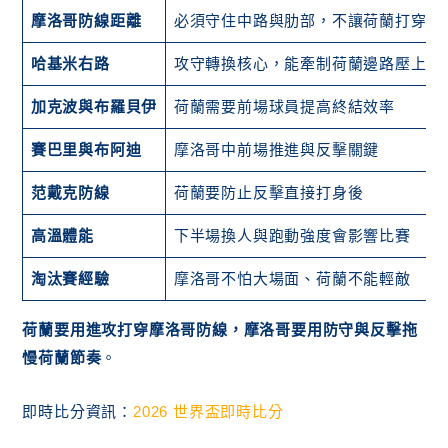
摩洛哥防線距離
必須守住中路與肋部，不讓荷蘭打穿
哈基米右路
攻守轉換核心，能牽制荷蘭邊路壓上
加克波與布羅貝伊
荷蘭需要前場球員提高終結效率
賽巴里與布阿迪
摩洛哥中前場推進與反擊關鍵
范戴克防線
荷蘭要防止反擊直接打身後
高溫體能
下半場換人與跑動強度會影響比賽
淘汰賽經驗
摩洛哥不怕大場面、荷蘭不能輕敵
荷蘭要用進攻打穿摩洛哥防線，摩洛哥要用防守與反擊拖
慢荷蘭節奏
。
即時比分資訊：
2026 世界盃即時比分