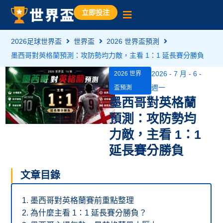
立即投注
2026足球世界盃
世界盃
2026 世界盃預測
墨西哥對英格蘭預測：攻防勢均力敵，主看 1：1 延長賽分勝負
2026 - 7 月 - 6 -
2026 世界
週一
盃預測
墨西哥對英格蘭
預測：攻防勢均
力敵，主看 1：1
延長賽分勝負
文章目錄
墨西哥對英格蘭賽前重點整理
為什麼主看 1：1 延長賽分勝負？