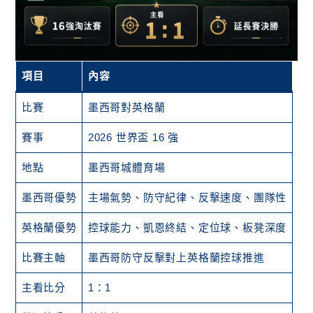
項目
內容
比賽
墨西哥對英格蘭
賽事
2026 世界盃 16 強
地點
墨西哥城體育場
墨西哥優勢
主場氣勢、防守紀律、反擊速度、團隊性
英格蘭優勢
控球能力、凱恩終結、定位球、板凳深度
比賽主軸
墨西哥防守反擊對上英格蘭控球推進
主看比分
1：1