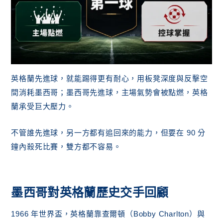
英格蘭先進球，就能踢得更有耐心，用板凳深度與反擊空
間消耗墨西哥；墨西哥先進球，主場氣勢會被點燃，英格
蘭承受巨大壓力。
不管誰先進球，另一方都有追回來的能力，但要在 90 分
鐘內殺死比賽，雙方都不容易。
墨西哥對英格蘭歷史交手回顧
1966 年世界盃，英格蘭靠查爾頓（Bobby Charlton）與