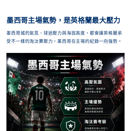
墨西哥主場氣勢，是英格蘭最大壓力
墨西哥城的氣氛、球迷壓力與海拔高度，都會讓英格蘭承
受不一樣的淘汰賽壓力，墨西哥在主場的紀錄一向強勢。