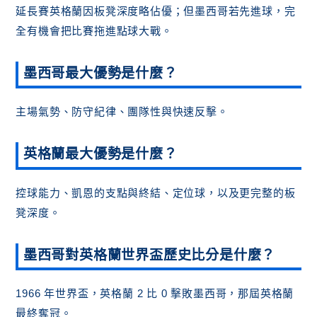
延長賽英格蘭因板凳深度略佔優；但墨西哥若先進球，完
全有機會把比賽拖進點球大戰。
墨西哥最大優勢是什麼？
主場氣勢、防守紀律、團隊性與快速反擊。
英格蘭最大優勢是什麼？
控球能力、凱恩的支點與終結、定位球，以及更完整的板
凳深度。
墨西哥對英格蘭世界盃歷史比分是什麼？
1966 年世界盃，英格蘭 2 比 0 擊敗墨西哥，那屆英格蘭
最終奪冠。