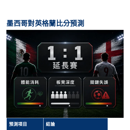
墨西哥對英格蘭比分預測
預測項目
結論