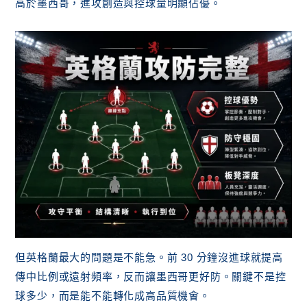
高於墨西哥，進攻創造與控球量明顯佔優。
但英格蘭最大的問題是不能急。前 30 分鐘沒進球就提高
傳中比例或遠射頻率，反而讓墨西哥更好防。關鍵不是控
球多少，而是能不能轉化成高品質機會。