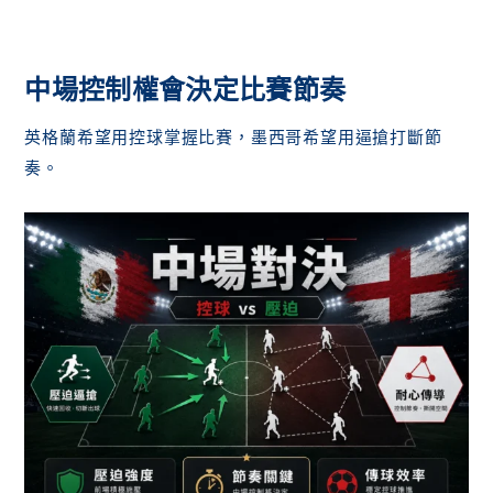
中場控制權會決定比賽節奏
英格蘭希望用控球掌握比賽，墨西哥希望用逼搶打斷節
奏。