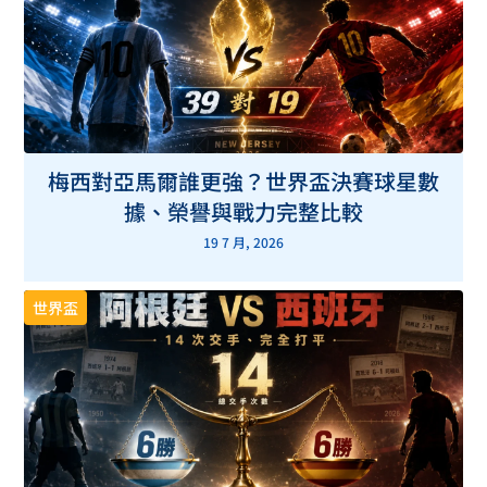
梅西對亞馬爾誰更強？世界盃決賽球星數
據、榮譽與戰力完整比較
19 7 月, 2026
世界盃