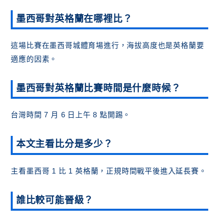
墨西哥對英格蘭在哪裡比？
這場比賽在墨西哥城體育場進行，海拔高度也是英格蘭要
適應的因素。
墨西哥對英格蘭比賽時間是什麼時候？
台灣時間 7 月 6 日上午 8 點開踢。
本文主看比分是多少？
主看墨西哥 1 比 1 英格蘭，正規時間戰平後進入延長賽。
誰比較可能晉級？