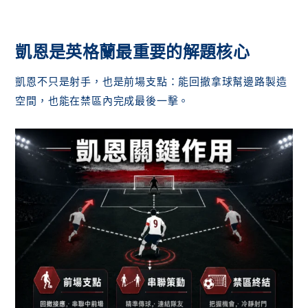
凱恩是英格蘭最重要的解題核心
凱恩不只是射手，也是前場支點：能回撤拿球幫邊路製造
空間，也能在禁區內完成最後一擊。