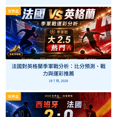
世界盃
法國對英格蘭季軍戰分析：比分預測、戰
力與運彩推薦
19 7 月, 2026
世界盃