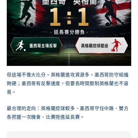
但這場不像大比分。英格蘭進攻資源多，墨西哥防守組織
夠硬；墨西哥有反擊速度，但要長時間壓制英格蘭也不容
易。
最合理的走向：英格蘭控球較多、墨西哥守住中路、雙方
各把握一次機會、比賽拖進延長賽。