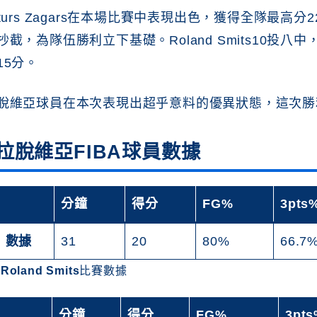
rturs Zagars在本場比賽中表現出色，獲得全隊最高
抄截，為隊伍勝利立下基礎。Roland Smits10投八中，
15分。
脫維亞球員在本次表現出超乎意料的優異狀態，這次勝
拉脫維亞FIBA球員數據
分鐘
得分
FG%
3pts
數據
31
20
80%
66.7
Roland Smits
比賽數據
分鐘
得分
FG%
3pt