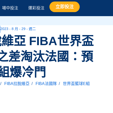
立即投注
場中投注
運彩投注
2023 - 8 月 - 29 - 週二
維亞 FIBA世界盃
分之差淘汰法國：預
E組爆冷門
/
FIBA拉脫維亞
/
FIBA法國隊
/
世界盃籃球E組