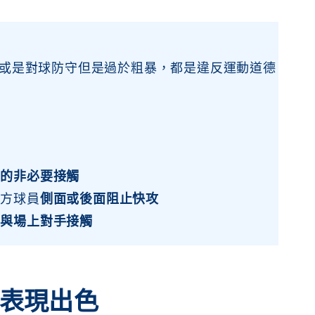
或是對球防守但是過於粗暴，都是違反運動道德
生的非必要接觸
擊方球員
側面或後面阻止快攻
得與場上對手接觸
員表現出色