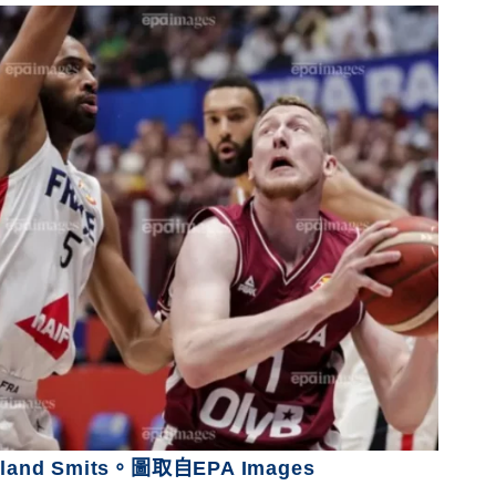
and Smits。圖取自EPA Images