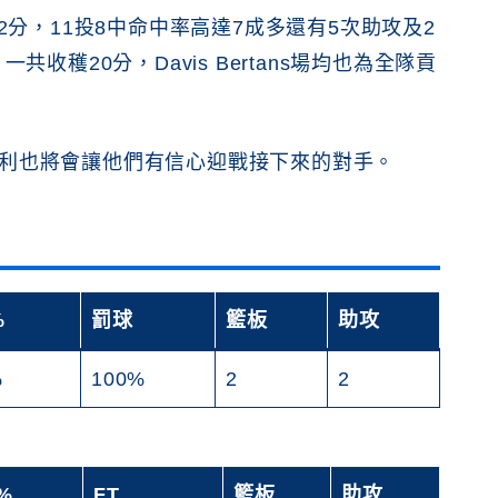
分22分，11投8中命中率高達7成多還有5次助攻及2
一共收穫20分，Davis Bertans場均也為全隊貢
利也將會讓他們有信心迎戰接下來的對手。
%
罰球
籃板
助攻
%
100%
2
2
s%
FT
籃板
助攻