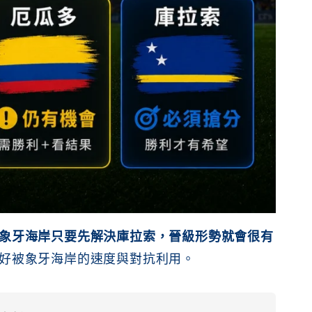
象牙海岸只要先解決庫拉索，晉級形勢就會很有
好被象牙海岸的速度與對抗利用。