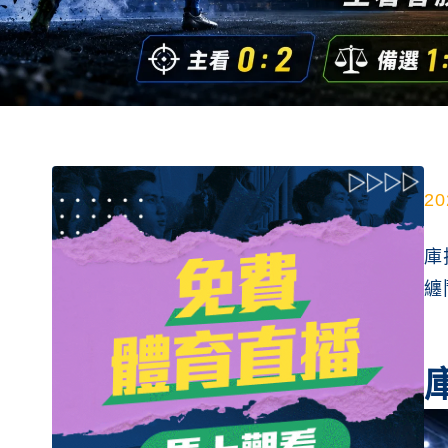
2
庫
纏