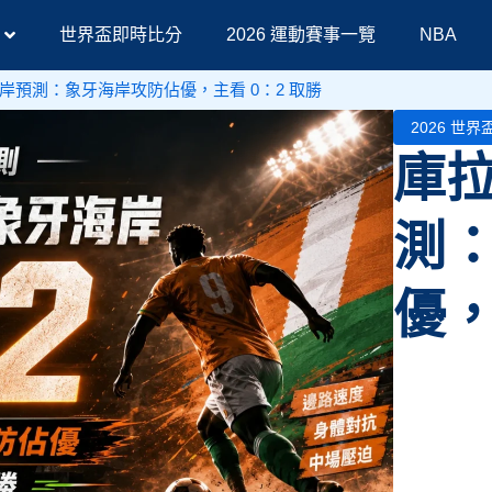
世界盃即時比分
2026 運動賽事一覽
NBA
岸預測：象牙海岸攻防佔優，主看 0：2 取勝
2026 世
庫
測
優，