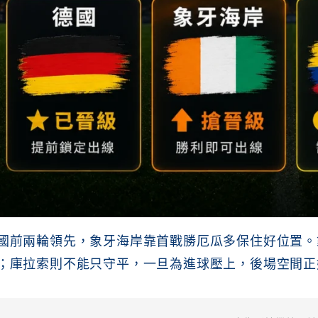
國前兩輪領先，象牙海岸靠首戰勝厄瓜多保住好位置。
；庫拉索則不能只守平，一旦為進球壓上，後場空間正