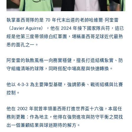
執掌墨西哥隊的是 70 年代末出道的老帥哈維爾·阿奎雷
（Javier Aguirre），他在 2024 年接下國家隊兵符，這已
經是他第三度帶領綠白紅軍團，堪稱墨西哥足球近代最熟
悉的面孔之一。
阿奎雷的執教風格一向務實穩健，擅長打造結構紮實、防
守組織清晰的球隊，同時搭配中場高壓與快速轉換。
他以 4-3-3 為主要陣型基礎，強調節奏、戰術結構與比賽
控制。
他在 2002 年就曾率領墨西哥打進世界盃十六強，本屆任
務則更難：作為地主，他得在強勢進攻與防守平衡之間找
出一個兼顧結果與球迷期待的解方。