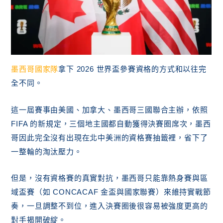
墨西哥國家隊
拿下 2026 世界盃參賽資格的方式和以往完
全不同。
這一屆賽事由美國、加拿大、墨西哥三國聯合主辦，依照
FIFA 的新規定，三個地主國都自動獲得決賽圈席次，墨西
哥因此完全沒有出現在北中美洲的資格賽抽籤裡，省下了
一整輪的淘汰壓力。
但是，沒有資格賽的真實對抗，墨西哥只能靠熱身賽與區
域盃賽（如 CONCACAF 金盃與國家聯賽）來維持實戰節
奏，一旦調整不到位，進入決賽圈後很容易被強度更高的
對手揭開破綻。