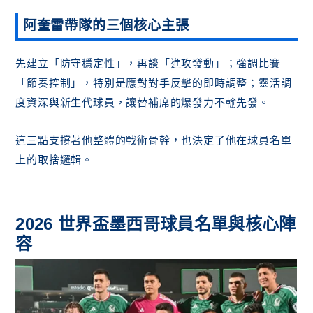
阿奎雷帶隊的三個核心主張
先建立「防守穩定性」，再談「進攻發動」；強調比賽
「節奏控制」，特別是應對對手反擊的即時調整；靈活調
度資深與新生代球員，讓替補席的爆發力不輸先發。
這三點支撐著他整體的戰術骨幹，也決定了他在球員名單
上的取捨邏輯。
2026 世界盃墨西哥球員名單與核心陣
容