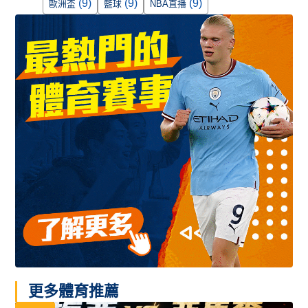
(9)
(9)
(9)
歐洲盃
籃球
NBA直播
更多體育推薦