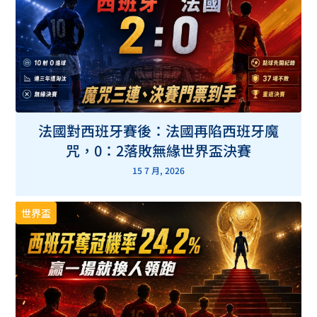
法國對西班牙賽後：法國再陷西班牙魔
咒，0：2落敗無緣世界盃決賽
15 7 月, 2026
世界盃