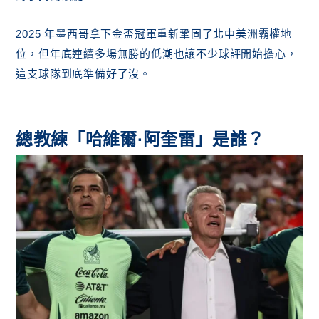
2025 年墨西哥拿下金盃冠軍重新鞏固了北中美洲霸權地
位，但年底連續多場無勝的低潮也讓不少球評開始擔心，
這支球隊到底準備好了沒。
總教練「哈維爾·阿奎雷」是誰？