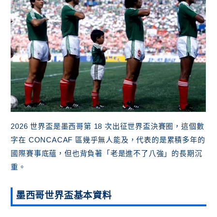
2026 世界盃是墨西哥第 18 次出征世界盃決賽圈，這個數
字在 CONCACAF 區幾乎無人能及，代表的是累積多年的
國際賽事底蘊，但也背負著「老是進不了八強」的長期沉
重。
墨西哥世界盃基本資料