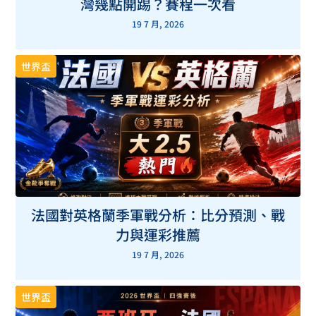
灣幾點開踢？賽程一次看
19 7 月, 2026
世界盃
法國對英格蘭季軍戰分析：比分預測、戰
力與運彩推薦
19 7 月, 2026
世界盃