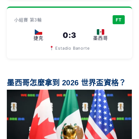
小組賽 第3輪
FT
0
:
3
捷克
墨西哥
Estadio Banorte
墨西哥怎麼拿到 2026 世界盃資格？