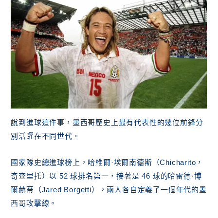
說到進球這件事，墨西哥歷史上最有代表性的幾位前鋒分
別活躍在不同世代。
國家隊史總進球榜上，哈維爾·埃爾南德斯（Chicharito，
奇查里托）以 52 球排名第一，接著是 46 球的哈雷德·博
爾赫蒂（Jared Borgetti），兩人各自定義了一個年代的墨
西哥攻擊線。