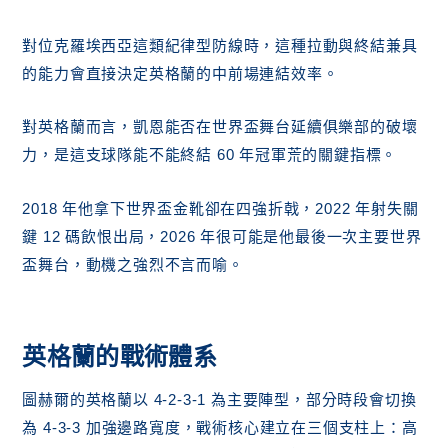
對位克羅埃西亞這類紀律型防線時，這種拉動與終結兼具
的能力會直接決定英格蘭的中前場連結效率。
對英格蘭而言，凱恩能否在世界盃舞台延續俱樂部的破壞
力，是這支球隊能不能終結 60 年冠軍荒的關鍵指標。
2018 年他拿下世界盃金靴卻在四強折戟，2022 年射失關
鍵 12 碼飲恨出局，2026 年很可能是他最後一次主要世界
盃舞台，動機之強烈不言而喻。
英格蘭的戰術體系
圖赫爾的英格蘭以 4-2-3-1 為主要陣型，部分時段會切換
為 4-3-3 加強邊路寬度，戰術核心建立在三個支柱上：高