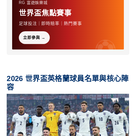
RG 富遊娛樂城
世界盃焦點賽事
足球投注｜即時賠率｜熱門賽事
立即參與 →
2026 世界盃英格蘭球員名單與核心陣
容