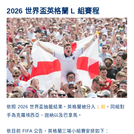
2026 世界盃英格蘭 L 組賽程
依照 2026 世界盃抽籤結果，英格蘭被分入
L 組
，同組對
手為克羅埃西亞、迦納以及巴拿馬。
依目前 FIFA 公告，英格蘭三場小組賽安排如下：