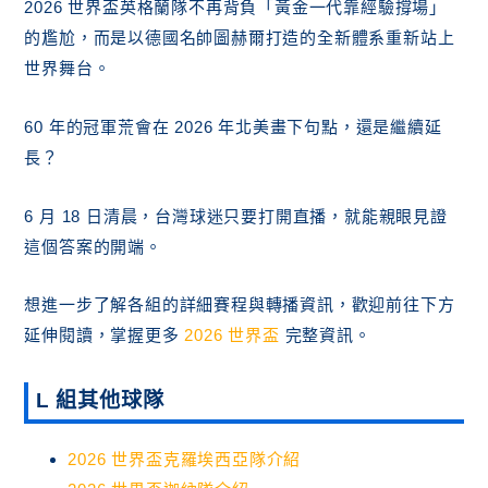
2026 世界盃英格蘭隊不再背負「黃金一代靠經驗撐場」
的尷尬，而是以德國名帥圖赫爾打造的全新體系重新站上
世界舞台。
60 年的冠軍荒會在 2026 年北美畫下句點，還是繼續延
長？
6 月 18 日清晨，台灣球迷只要打開直播，就能親眼見證
這個答案的開端。
想進一步了解各組的詳細賽程與轉播資訊，歡迎前往下方
延伸閱讀，掌握更多
2026 世界盃
完整資訊。
L 組其他球隊
2026 世界盃克羅埃西亞隊介紹