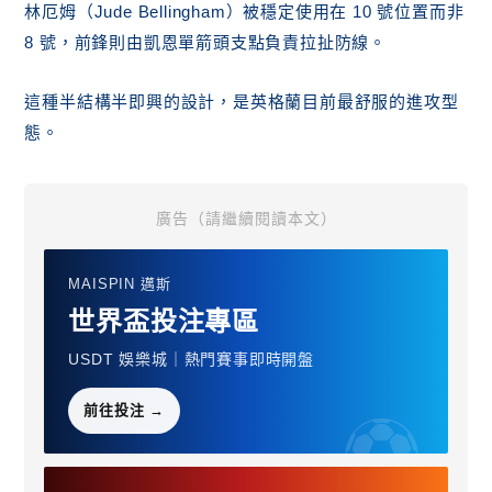
林厄姆（Jude Bellingham）被穩定使用在 10 號位置而非
8 號，前鋒則由凱恩單箭頭支點負責拉扯防線。
這種半結構半即興的設計，是英格蘭目前最舒服的進攻型
態。
廣告（請繼續閱讀本文）
MAISPIN 邁斯
世界盃投注專區
USDT 娛樂城｜熱門賽事即時開盤
前往投注 →