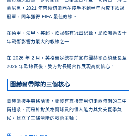
慕尼黑，2021 年帶領切爾西在接手不到半年內奪下歐冠
冠軍，同年獲得 FIFA 最佳教練。
在德甲、法甲、英超、歐冠都有冠軍紀錄，是歐洲過去十
年戰術影響力最大的教練之一。
在 2026 年 2 月，英格蘭足總提前宣布圖赫爾合約延長至
2028 年歐錦賽後，雙方對長期合作展現高度信心。
圖赫爾帶隊的三個核心
圖赫爾接手英格蘭後，並沒有直接套用切爾西時期的三中
衛體系，而是針對英格蘭球員的個人能力與北美夏季氣
候，建立了三條清晰的戰術主軸：