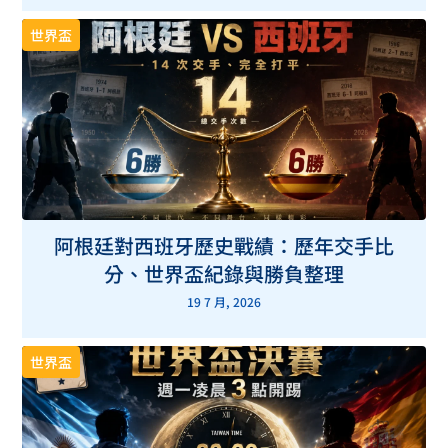
世界盃
阿根廷對西班牙歷史戰績：歷年交手比
分、世界盃紀錄與勝負整理
19 7 月, 2026
世界盃