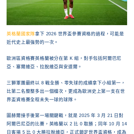
英格蘭國家隊
拿下 2026 世界盃參賽資格的過程，可能是
近代史上最強勢的一次。
歐洲區資格賽英格蘭被分在第 K 組，對手包括阿爾巴尼
亞、塞爾維亞、拉脫維亞與安道爾。
三獅軍團最終以 8 戰全勝、零失球的成績拿下小組第一，
比第二名整整多出一個檔次，更成為歐洲史上第一支在世
界盃資格賽全程未失一球的球隊。
圖赫爾接手後第一場關鍵戰，就是 2025 年 3 月 21 日對
阿爾巴尼亞的比賽，英格蘭以 2 比 0 取勝；同年 10 月 14
日客場 5 比 0 大勝拉脫維亞，正式鎖定世界盃資格，成為