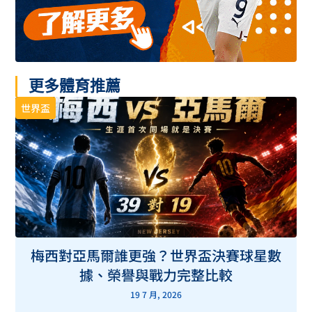
更多體育推薦
世界盃
梅西對亞馬爾誰更強？世界盃決賽球星數
據、榮譽與戰力完整比較
19 7 月, 2026