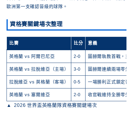
歐洲第一支確認晉級的球隊。
資格賽關鍵場次整理
比賽
比分
意義
英格蘭 vs 阿爾巴尼亞
2-0
圖赫爾執教首戰，主
英格蘭 vs 拉脫維亞（主場）
3-0
圖赫爾連續兩場零失
拉脫維亞 vs 英格蘭（客場）
0-5
一場勝利正式鎖定晉
英格蘭 vs 塞爾維亞
2-0
收官戰維持全勝零失
2026 世界盃英格蘭隊資格賽關鍵場次