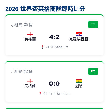
2026 世界盃英格蘭隊即時比分
小組賽 第1輪
FT
4
:
2
英格蘭
克羅埃西亞
AT&T Stadium
小組賽 第2輪
FT
0
:
0
英格蘭
迦納
Gillette Stadium