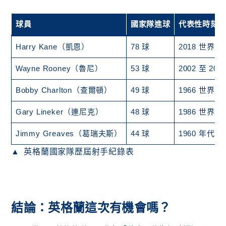
球員
國家隊進球
代表性時刻
Harry Kane（凱恩）
78 球
2018 世
Wayne Rooney（魯尼）
53 球
2002 至 
Bobby Charlton（查爾頓）
49 球
1966 世
Gary Lineker（連尼克）
48 球
1986 世界
Jimmy Greaves（葛瑞夫斯）
44 球
1960 年代
英格蘭國家隊歷屆射手紀錄表
結論：英格蘭這次有機會嗎？