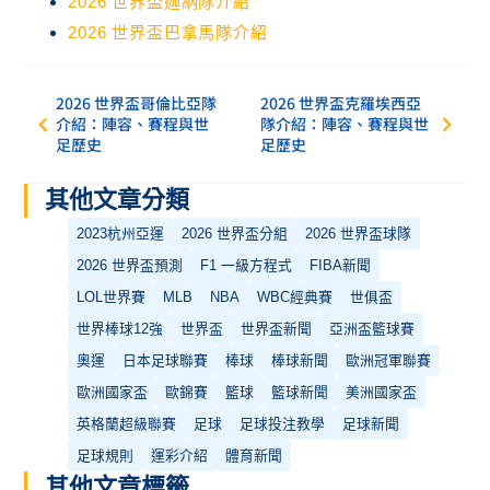
2026 世界盃迦納隊介紹
2026 世界盃巴拿馬隊介紹
2026 世界盃哥倫比亞隊
2026 世界盃克羅埃西亞
介紹：陣容、賽程與世
隊介紹：陣容、賽程與世
足歷史
足歷史
其他文章分類
2023杭州亞運
2026 世界盃分組
2026 世界盃球隊
2026 世界盃預測
F1 一級方程式
FIBA新聞
LOL世界賽
MLB
NBA
WBC經典賽
世俱盃
世界棒球12強
世界盃
世界盃新聞
亞洲盃籃球賽
奧運
日本足球聯賽
棒球
棒球新聞
歐洲冠軍聯賽
歐洲國家盃
歐錦賽
籃球
籃球新聞
美洲國家盃
英格蘭超級聯賽
足球
足球投注教學
足球新聞
足球規則
運彩介紹
體育新聞
其他文章標籤