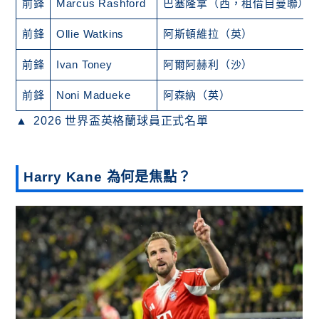
前鋒
Marcus Rashford
巴塞隆拿（西，租借自曼聯）
前鋒
Ollie Watkins
阿斯頓維拉（英）
前鋒
Ivan Toney
阿爾阿赫利（沙）
前鋒
Noni Madueke
阿森納（英）
2026 世界盃英格蘭球員正式名單
Harry Kane 為何是焦點？