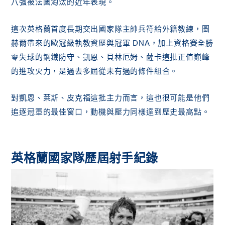
八強被法國淘汰的近年表現。
這次英格蘭首度長期交出國家隊主帥兵符給外籍教練，圖
赫爾帶來的歐冠級執教資歷與冠軍 DNA，加上資格賽全勝
零失球的鋼鐵防守、凱恩、貝林厄姆、薩卡這批正值巔峰
的進攻火力，是過去多屆從未有過的條件組合。
對凱恩、萊斯、皮克福這批主力而言，這也很可能是他們
追逐冠軍的最佳窗口，動機與壓力同樣達到歷史最高點。
英格蘭國家隊歷屆射手紀錄