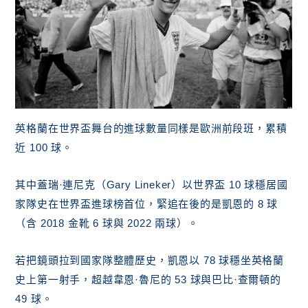
英格蘭在世界盃舞台的進球數量同樣是歐洲前段班，累積
近 100 球。
其中蓋瑞·連尼克（Gary Lineker）以世界盃 10 球穩居國
家隊史在世界盃進球榜首位，緊追在後的是凱恩的 8 球
（含 2018 金靴 6 球與 2022 兩球）。
若把鏡頭拉到國家隊整體歷史，凱恩以 78 球穩坐英格蘭
史上第一射手，超越韋恩·魯尼的 53 球與巴比·查爾頓的
49 球。