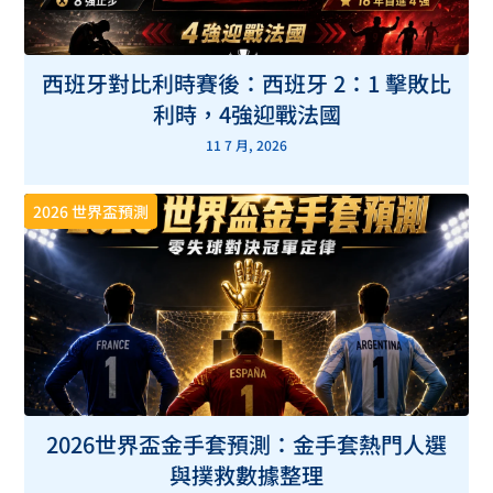
西班牙對比利時賽後：西班牙 2：1 擊敗比
利時，4強迎戰法國
11 7 月, 2026
2026 世界盃預測
2026世界盃金手套預測：金手套熱門人選
與撲救數據整理