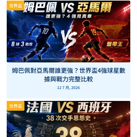
世界盃
姆巴佩對亞馬爾誰更強？世界盃4強球星數
據與戰力完整比較
12 7 月, 2026
世界盃