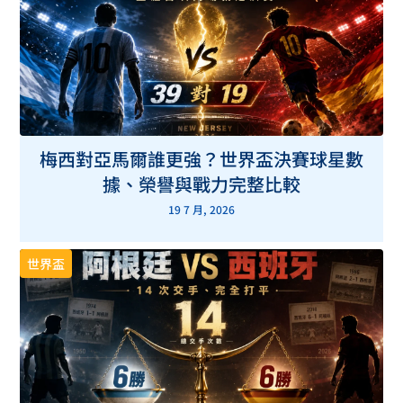
梅西對亞馬爾誰更強？世界盃決賽球星數
據、榮譽與戰力完整比較
19 7 月, 2026
世界盃