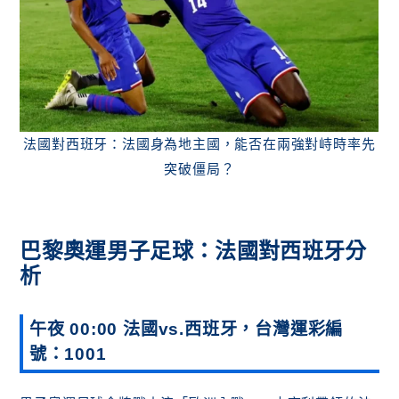
法國對西班牙：法國身為地主國，能否在兩強對峙時率先
突破僵局？
巴黎奧運男子足球：法國對西班牙分
析
午夜 00:00 法國vs.西班牙，台灣運彩編
號：1001