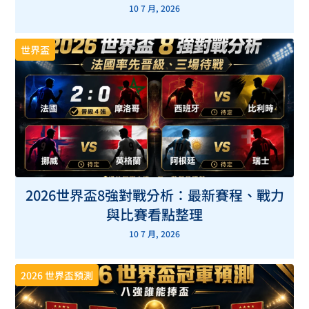
10 7 月, 2026
世界盃
2026世界盃8強對戰分析：最新賽程、戰力
與比賽看點整理
10 7 月, 2026
2026 世界盃預測