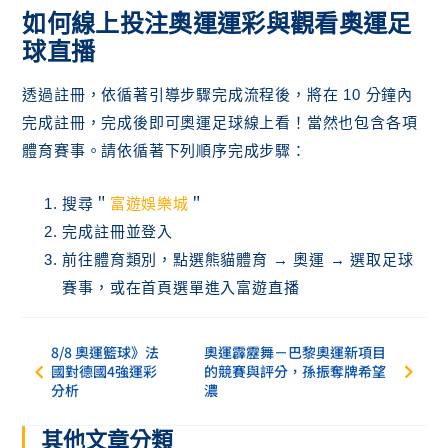
如何線上投注奧運運彩與觀看奧運足
球直播
透過註冊，依循著引導步驟完成流程後，將在 10 分鐘內
完成註冊，完成後即可奧運足球線上看！當然也包含各項
體育賽事。請依循著下列順序完成步驟：
搜尋＂
富遊娛樂城
＂
完成註冊並登入
前往體育類別，點選熊貓體育 → 奧運 → 選取足球
賽事，或在首頁選單進入富遊直播
8/8 奧運籃球》法
奧運霹靂舞－巴黎奧運新項目
國對德國4強運彩
的競賽與評分，孫振奪牌希望
分析
濃
其他文章分類