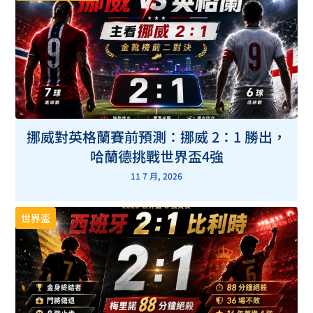
挪威對英格蘭賽前預測：挪威 2：1 勝出，
哈蘭德挑戰世界盃4強
11 7 月, 2026
世界盃