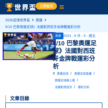
立即投注
2026足球世界盃
奧運
8/10 巴黎奧運足球》法國對西班牙金牌戰運彩分析
2024 - 8 月 - 9 - 週五
奧運
8/10 巴黎奧運足
球》法國對西班
牙金牌戰運彩分
析
#
/
/
奧運足球
奧運足球直播
/
奧運足球線上看
/
法國對西班牙
運彩分析
文章目錄