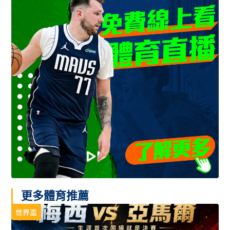
更多體育推薦
世界盃