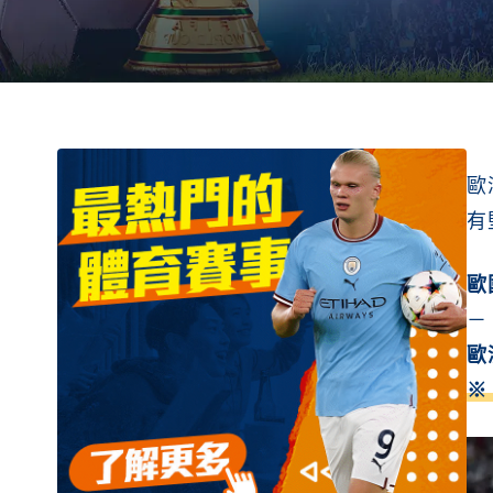
歐
有
歐
－
歐
※