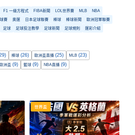
F1 一級方程式
FIBA新聞
LOL世界賽
MLB
NBA
球賽
奧運
日本足球聯賽
棒球
棒球新聞
歐洲冠軍聯賽
足球
足球投注教學
足球新聞
足球規則
運彩介紹
29)
(26)
(25)
(23)
棒球
歐洲盃直播
MLB
(9)
(9)
(9)
歐洲盃
籃球
NBA直播
世界盃