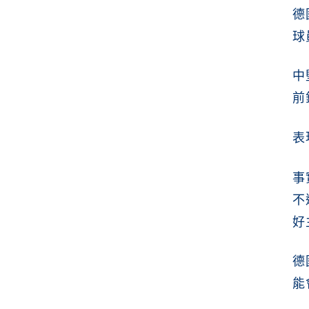
德
球
中
前
表
事
不
好
德
能