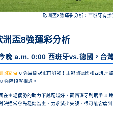
歐洲盃8強運彩分析：西班牙有辦
歐洲盃8強運彩分析
今晚 a.m. 0:00 西班牙vs.德國，
洲國家盃
8 強展開冠軍前哨戰！主辦國德國和西班牙
 8 強階段就相遇。
國在主場優勢的助力下越踢越好，而西班牙則攜手 4 
對決通常會先穩健為主，力求減少失誤，很可能會磨到加