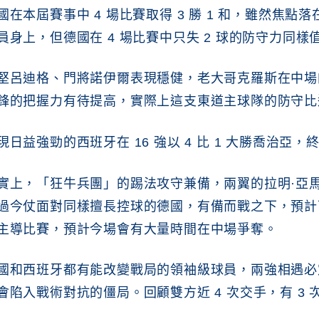
國在本屆賽事中 4 場比賽取得 3 勝 1 和，雖然焦
員身上，但德國在 4 場比賽中只失 2 球的防守力同樣
堅呂迪格、門將諾伊爾表現穩健，老大哥克羅斯在中場
鋒的把握力有待提高，實際上這支東道主球隊的防守比
現日益強勁的西班牙在 16 強以 4 比 1 大勝喬治亞
實上，「狂牛兵團」的踢法攻守兼備，兩翼的拉明·亞
過今仗面對同樣擅長控球的德國，有備而戰之下，預計
主導比賽，預計今場會有大量時間在中場爭奪。
國和西班牙都有能改變戰局的領袖級球員，兩強相遇必
會陷入戰術對抗的僵局。回顧雙方近 4 次交手，有 3