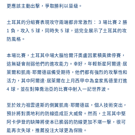
更應該主動出擊，爭取勝利以晉級。
土耳其的分組賽表現攻守兩端都非常激烈： 3 場比賽 2 勝
1 負，攻入 5 球，同時失 5 球，這完全展示了土耳其的攻
防風格。
本場比賽，土耳其中場大腦恰爾汗奧盧因累積黃牌停賽，
這無疑會削弱他們的進攻能力。幸好，年輕新星阿爾達·居
萊爾和凱南·耶爾德兹備受期待，他們都有強烈的攻擊性和
活力，其中阿爾達·居萊爾在上月西甲中為皇家馬德里打進
4 球，並在對陣喬治亞的比賽中射入一記世界波。
至於效力祖雲達斯的側翼凱南·耶爾德兹，個人技術突出，
預計將對奧地利的防線造成巨大威脅。然而，土耳其中堅
阿卡伊登的缺陣將使本已脆弱的防線更加不堪一擊，很可
能再次失球，推薦投注大球更為保險。