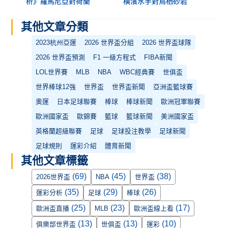
析》羅馬尼亞對荷蘭
橫濱水手對鳥栖砂岩
其他文章分類
2023杭州亞運
2026 世界盃分組
2026 世界盃球隊
2026 世界盃預測
F1 一級方程式
FIBA新聞
LOL世界賽
MLB
NBA
WBC經典賽
世俱盃
世界棒球12強
世界盃
世界盃新聞
亞洲盃籃球賽
奧運
日本足球聯賽
棒球
棒球新聞
歐洲冠軍聯賽
歐洲國家盃
歐錦賽
籃球
籃球新聞
美洲國家盃
英格蘭超級聯賽
足球
足球投注教學
足球新聞
足球規則
運彩介紹
體育新聞
其他文章標籤
(69)
(45)
(38)
2026世界盃
NBA
世界盃
(35)
(29)
(26)
運彩分析
足球
棒球
(25)
(23)
(17)
歐洲盃直播
MLB
歐洲盃線上看
(13)
(13)
(10)
俱樂部世界盃
世俱盃
運彩