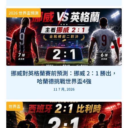
2026 世界盃預測
挪威對英格蘭賽前預測：挪威 2：1 勝出，
哈蘭德挑戰世界盃4強
11 7 月, 2026
世界盃