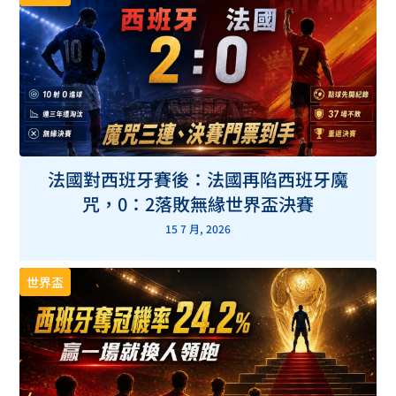
法國對西班牙賽後：法國再陷西班牙魔
咒，0：2落敗無緣世界盃決賽
15 7 月, 2026
世界盃