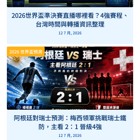
2026世界盃準決賽直播哪裡看？4強賽程、
台灣時間與轉播資訊整理
12 7 月, 2026
2026 世界盃預測
阿根廷對瑞士預測：梅西領軍挑戰瑞士鐵
防，主看 2：1 晉級4強
12 7 月, 2026