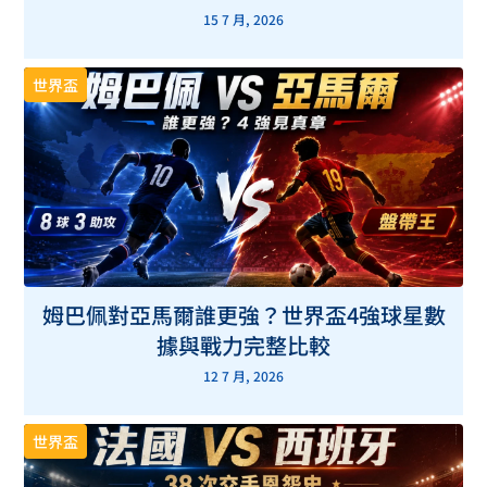
15 7 月, 2026
世界盃
姆巴佩對亞馬爾誰更強？世界盃4強球星數
據與戰力完整比較
12 7 月, 2026
世界盃