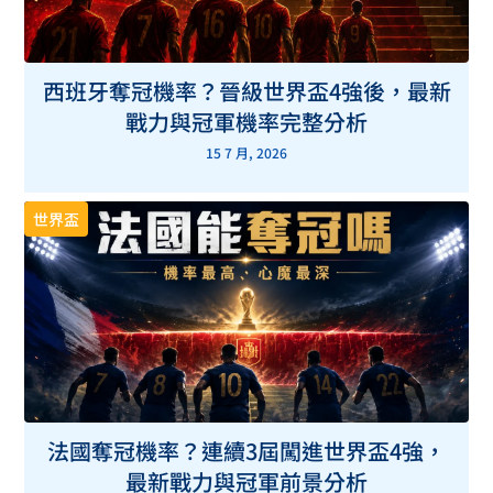
西班牙奪冠機率？晉級世界盃4強後，最新
戰力與冠軍機率完整分析
15 7 月, 2026
世界盃
法國奪冠機率？連續3屆闖進世界盃4強，
最新戰力與冠軍前景分析