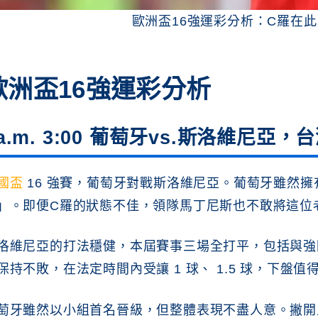
歐洲盃16強運彩分析：C羅在
歐洲盃16強運彩分析
a.m. 3:00 葡萄牙vs.斯洛維尼亞，
國盃
16 強賽，葡萄牙對戰斯洛維尼亞。葡萄牙雖然
」。即便C羅的狀態不佳，領隊馬丁尼斯也不敢將這位
洛維尼亞的打法穩健，本屆賽事三場全打平，包括與強隊
保持不敗，在法定時間內受讓 1 球、 1.5 球，下盤值
萄牙雖然以小組首名晉級，但整體表現不盡人意。撇開