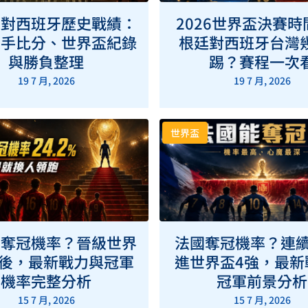
廷對西班牙歷史戰績：
2026世界盃決賽
交手比分、世界盃紀錄
根廷對西班牙台灣
與勝負整理
踢？賽程一次
19 7 月, 2026
19 7 月, 2026
世界盃
牙奪冠機率？晉級世界
法國奪冠機率？連續
強後，最新戰力與冠軍
進世界盃4強，最新
機率完整分析
冠軍前景分析
15 7 月, 2026
15 7 月, 2026