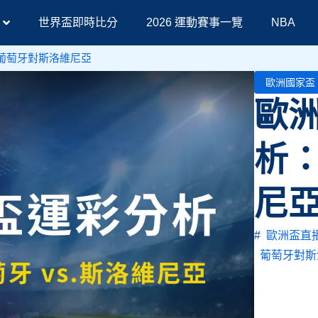
世界盃即時比分
2026 運動賽事一覽
NBA
：葡萄牙對斯洛維尼亞
歐洲國家盃
歐洲
析
尼
#
歐洲盃直
葡萄牙對斯