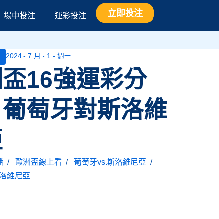
立即投注
場中投注
運彩投注
2024 - 7 月 - 1 - 週一
盃16強運彩分
：葡萄牙對斯洛維
亞
播
/
歐洲盃線上看
/
葡萄牙vs.斯洛維尼亞
/
洛維尼亞