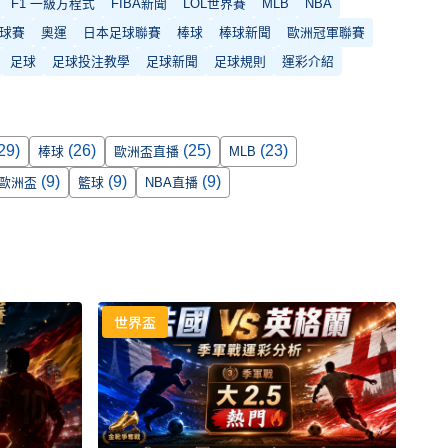
F1 一級方程式
FIBA新聞
LOL世界賽
MLB
NBA
球賽
奧運
日本足球聯賽
棒球
棒球新聞
歐洲冠軍聯賽
足球
足球投注教學
足球新聞
足球規則
運彩介紹
29)
(26)
(25)
(23)
棒球
歐洲盃直播
MLB
(9)
(9)
(9)
歐洲盃
籃球
NBA直播
世界盃