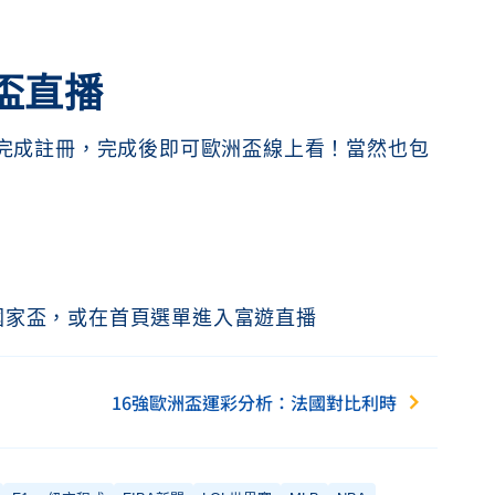
盃直播
內完成註冊，完成後即可歐洲盃線上看！當然也包
洲國家盃，或在首頁選單進入富遊直播
16強歐洲盃運彩分析：法國對比利時