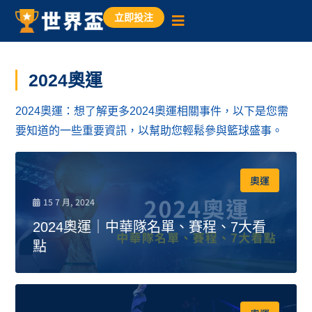
立即投注
2024奧運
2024奧運：想了解更多2024奧運相關事件，以下是您需
要知道的一些重要資訊，以幫助您輕鬆參與籃球盛事。
奧運
15 7 月, 2024
2024奧運｜中華隊名單、賽程、7大看
點