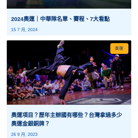
2024奧運｜中華隊名單、賽程、7大看點
15 7 月, 2024
奧運
奧運項目？歷年主辦國有哪些？台灣拿過多少
奧運金銀銅牌？
26 9 月, 2023