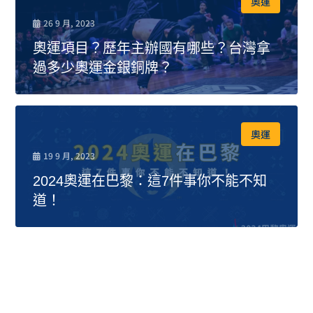
奧運
26 9 月, 2023
奧運項目？歷年主辦國有哪些？台灣拿
過多少奧運金銀銅牌？
奧運
19 9 月, 2023
2024奧運在巴黎：這7件事你不能不知
道！