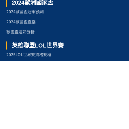
2024歐洲國家盃
2024歐國盃冠軍預測
2024歐國盃直播
歐國盃運彩分析
英雄聯盟LOL世界賽
2025LOL世界賽資格賽程
2024LOL世界賽
2023LOL世界賽
2023LOL世界賽賽程
奧林匹克運動會
2024巴黎奧運
2024巴黎奧運項目
台灣奧運金牌紀錄