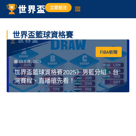
立即投注
世界盃籃球資格賽
FIBA新聞
15 5 月, 2025
世界盃籃球資格賽2025》男籃分組、台
灣賽程、直播搶先看！