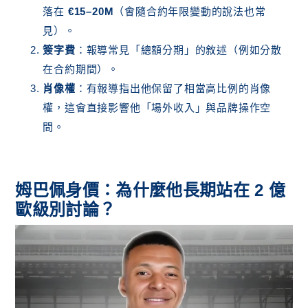
落在
€15–20M
（會隨合約年限變動的說法也常
見）。
簽字費
：報導常見「總額分期」的敘述（例如分散
在合約期間）。
肖像權
：有報導指出他保留了相當高比例的肖像
權，這會直接影響他「場外收入」與品牌操作空
間。
姆巴佩身價：為什麼他長期站在 2 億
歐級別討論？