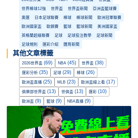
世界棒球12強
世界盃
世界盃新聞
亞洲盃籃球賽
奧運
日本足球聯賽
棒球
棒球新聞
歐洲冠軍聯賽
歐洲國家盃
歐錦賽
籃球
籃球新聞
美洲國家盃
英格蘭超級聯賽
足球
足球投注教學
足球新聞
足球規則
運彩介紹
體育新聞
其他文章標籤
(69)
(45)
(38)
2026世界盃
NBA
世界盃
(35)
(29)
(26)
運彩分析
足球
棒球
(25)
(23)
(17)
歐洲盃直播
MLB
歐洲盃線上看
(13)
(13)
(10)
俱樂部世界盃
世俱盃
運彩
(9)
(9)
(9)
歐洲盃
籃球
NBA直播