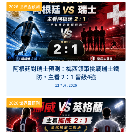
2026 世界盃預測
阿根廷對瑞士預測：梅西領軍挑戰瑞士鐵
防，主看 2：1 晉級4強
12 7 月, 2026
2026 世界盃預測