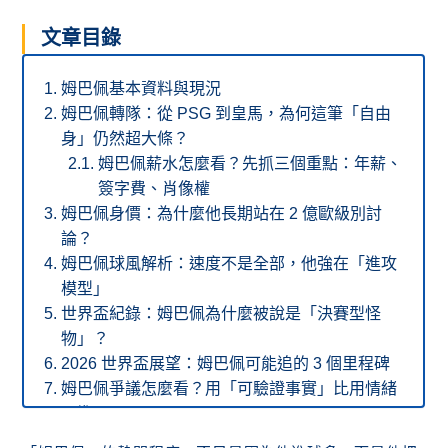
文章目錄
姆巴佩基本資料與現況
姆巴佩轉隊：從 PSG 到皇馬，為何這筆「自由
身」仍然超大條？
姆巴佩薪水怎麼看？先抓三個重點：年薪、
簽字費、肖像權
姆巴佩身價：為什麼他長期站在 2 億歐級別討
論？
姆巴佩球風解析：速度不是全部，他強在「進攻
模型」
世界盃紀錄：姆巴佩為什麼被說是「決賽型怪
物」？
2026 世界盃展望：姆巴佩可能追的 3 個里程碑
姆巴佩爭議怎麼看？用「可驗證事實」比用情緒
更準
姆巴佩常見問題｜FAQ