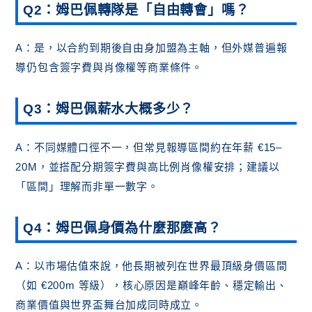
Q2：姆巴佩轉隊是「自由轉會」嗎？
A：是，以合約到期後自由身加盟為主軸，但外媒普遍報
導仍包含簽字費與肖像權等商業條件。
Q3：姆巴佩薪水大概多少？
A：不同媒體口徑不一，但常見報導區間約在年薪 €15–
20M，並搭配分期簽字費與高比例肖像權安排；建議以
「區間」理解而非單一數字。
Q4：姆巴佩身價為什麼那麼高？
A：以市場估值來說，他長期被列在世界最頂級身價區間
（如 €200m 等級），核心原因是巔峰年齡、穩定輸出、
商業價值與世界盃舞台加成同時成立。