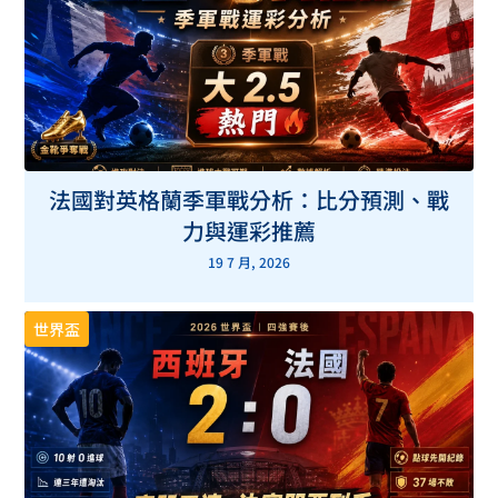
法國對英格蘭季軍戰分析：比分預測、戰
力與運彩推薦
19 7 月, 2026
世界盃