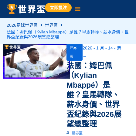
立即投注
2026足球世界盃
世界盃
法國：姆巴佩（Kylian Mbappé）是誰？皇馬轉隊、薪水身價、世
界盃紀錄與2026展望總整理
2026 - 1 月 - 14 - 週
世界
三
盃
法國：姆巴佩
（Kylian
Mbappé）是
誰？皇馬轉隊、
薪水身價、世界
盃紀錄與2026展
望總整理
#
世界盃