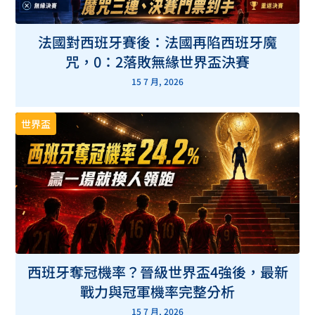
法國對西班牙賽後：法國再陷西班牙魔
咒，0：2落敗無緣世界盃決賽
15 7 月, 2026
世界盃
西班牙奪冠機率？晉級世界盃4強後，最新
戰力與冠軍機率完整分析
15 7 月, 2026