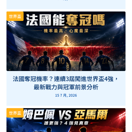
世界盃
法國奪冠機率？連續3屆闖進世界盃4強，
最新戰力與冠軍前景分析
15 7 月, 2026
世界盃