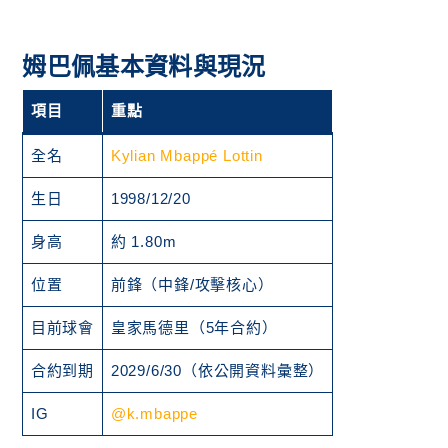
姆巴佩基本資料與現況
項目
重點
全名
Kylian Mbappé Lottin
生日
1998/12/20
身高
約 1.80m
位置
前鋒（中鋒/攻擊核心）
目前球會
皇家馬德里（5年合約）
合約到期
2029/6/30（依公開資料彙整）
IG
@k.mbappe