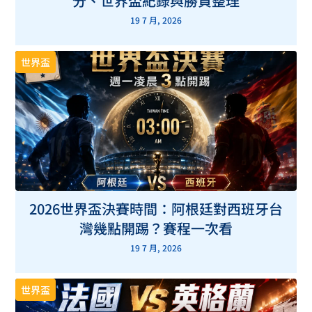
分、世界盃紀錄與勝負整理
19 7 月, 2026
世界盃
2026世界盃決賽時間：阿根廷對西班牙台
灣幾點開踢？賽程一次看
19 7 月, 2026
世界盃