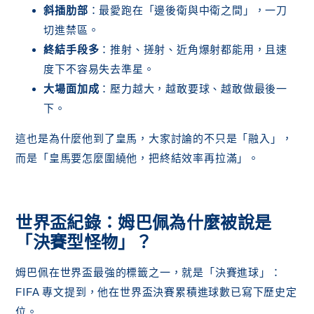
斜插肋部
：最愛跑在「邊後衛與中衛之間」，一刀
切進禁區。
終結手段多
：推射、搓射、近角爆射都能用，且速
度下不容易失去準星。
大場面加成
：壓力越大，越敢要球、越敢做最後一
下。
這也是為什麼他到了皇馬，大家討論的不只是「融入」，
而是「皇馬要怎麼圍繞他，把終結效率再拉滿」。
世界盃紀錄：姆巴佩為什麼被說是
「決賽型怪物」？
姆巴佩在世界盃最強的標籤之一，就是「決賽進球」：
FIFA 專文提到，他在世界盃決賽累積進球數已寫下歷史定
位。