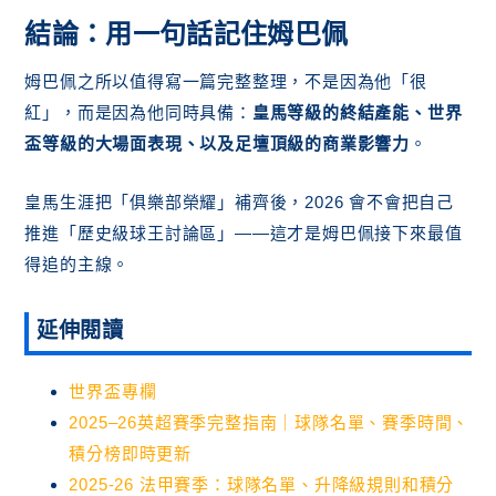
結論：用一句話記住姆巴佩
姆巴佩之所以值得寫一篇完整整理，不是因為他「很
紅」，而是因為他同時具備：
皇馬等級的終結產能、世界
盃等級的大場面表現、以及足壇頂級的商業影響力
。
皇馬生涯把「俱樂部榮耀」補齊後，2026 會不會把自己
推進「歷史級球王討論區」——這才是姆巴佩接下來最值
得追的主線。
延伸閱讀
世界盃專欄
2025–26英超賽季完整指南｜球隊名單、賽季時間、
積分榜即時更新
2025-26 法甲賽季：球隊名單、升降級規則和積分