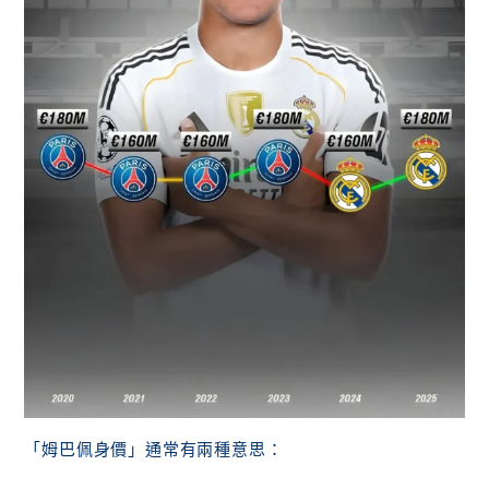
「姆巴佩身價」通常有兩種意思：