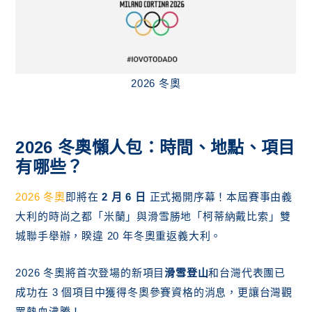
2026 冬奧
2026 冬奧懶人包：時間、地點、項目
有哪些？
2026 冬奧
即將在
2 月 6 日
正式揭開序幕！本屆賽事由義
大利的時尚之都「米蘭」與滑雪勝地「柯蒂納戴比索」雙
城聯手舉辦，睽違 20 年冬奧重返義大利。
2026 冬奧將首次登場的新項目
滑雪登山
和台灣代表團已
成功在 3 個項目中獲得冬奧參賽資格的消息，更讓台灣觀
眾熱血沸騰！