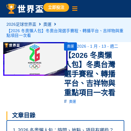
立即投注
2026足球世界盃
奧運
【2026 冬奧懶人包】冬奧台灣選手賽程、轉播平台、吉祥物與重
點項目一次看
2026 - 1 月 - 13 - 週二
奧運
【2026 冬奧懶
人包】冬奧台灣
選手賽程、轉播
平台、吉祥物與
重點項目一次看
#
奧運
文章目錄
2026 冬奧懶人包：時間、地點、項目有哪些？