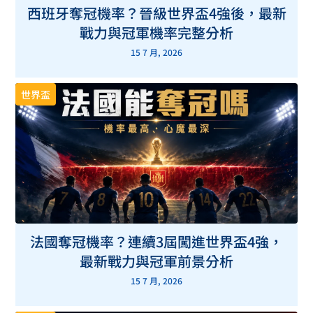
西班牙奪冠機率？晉級世界盃4強後，最新
戰力與冠軍機率完整分析
15 7 月, 2026
世界盃
法國奪冠機率？連續3屆闖進世界盃4強，
最新戰力與冠軍前景分析
15 7 月, 2026