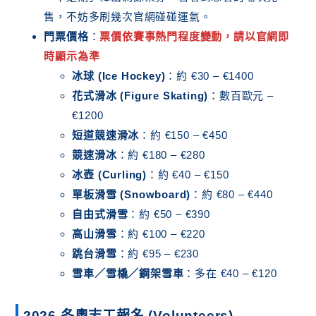
售，不妨多刷幾次官網碰碰運氣。
門票價格
：
票價依賽事熱門程度變動，請以官網即
時顯示為準
冰球 (Ice Hockey)
：約 €30 – €1400
花式滑冰 (Figure Skating)
：數百歐元 –
€1200
短道競速滑冰
：約 €150 – €450
競速滑冰
：約 €180 – €280
冰壺 (Curling)
：約 €40 – €150
單板滑雪 (Snowboard)
：約 €80 – €440
自由式滑雪
：約 €50 – €390
高山滑雪
：約 €100 – €220
跳台滑雪
：約 €95 – €230
雪車／雪橇／鋼架雪車
：多在 €40 – €120
2026 冬奧志工報名 (Volunteers)