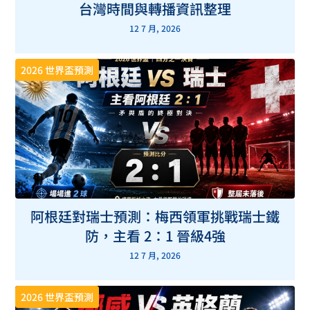
台灣時間與轉播資訊整理
12 7 月, 2026
2026 世界盃預測
阿根廷對瑞士預測：梅西領軍挑戰瑞士鐵
防，主看 2：1 晉級4強
12 7 月, 2026
2026 世界盃預測