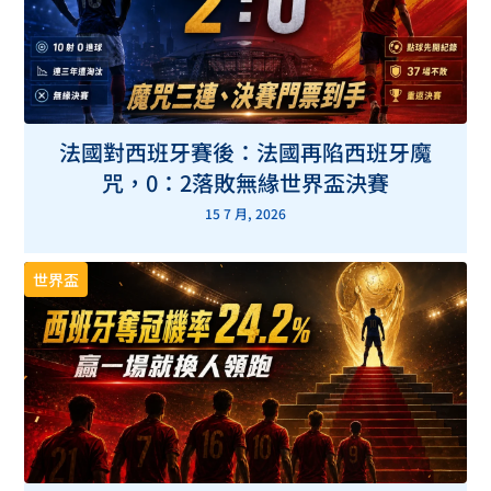
法國對西班牙賽後：法國再陷西班牙魔
咒，0：2落敗無緣世界盃決賽
15 7 月, 2026
世界盃