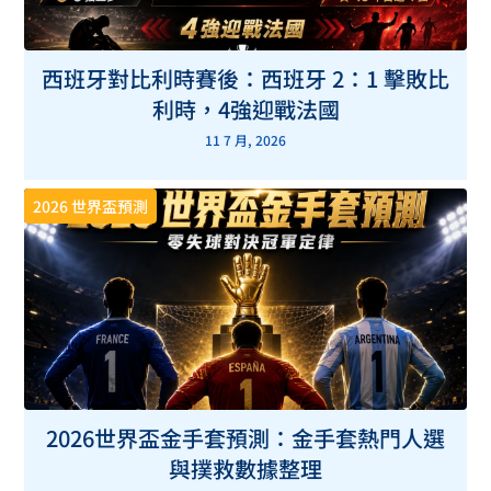
西班牙對比利時賽後：西班牙 2：1 擊敗比
利時，4強迎戰法國
11 7 月, 2026
2026 世界盃預測
2026世界盃金手套預測：金手套熱門人選
與撲救數據整理