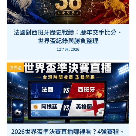
法國對西班牙歷史戰績：歷年交手比分、
世界盃紀錄與勝負整理
12 7 月, 2026
世界盃
2026世界盃準決賽直播哪裡看？4強賽程、