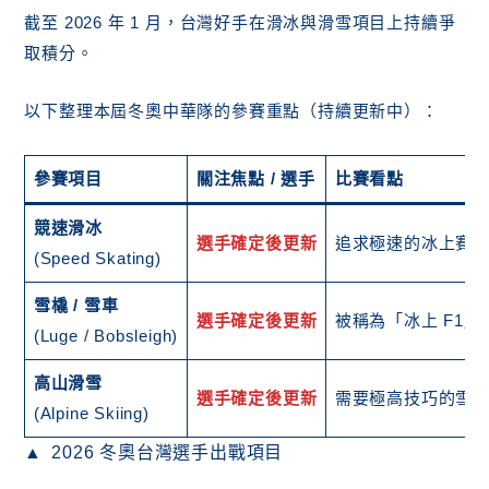
截至 2026 年 1 月，台灣好手在滑冰與滑雪項目上持續爭
取積分。
以下整理本屆冬奧中華隊的參賽重點（持續更新中）：
參賽項目
關注焦點 / 選手
比賽看點
競速滑冰
選手確定後更新
追求極速的冰上賽
(Speed Skating)
雪橇 / 雪車
選手確定後更新
被稱為「冰上 F1
(Luge / Bobsleigh)
高山滑雪
選手確定後更新
需要極高技巧的雪
(Alpine Skiing)
2026 冬奧台灣選手出戰項目