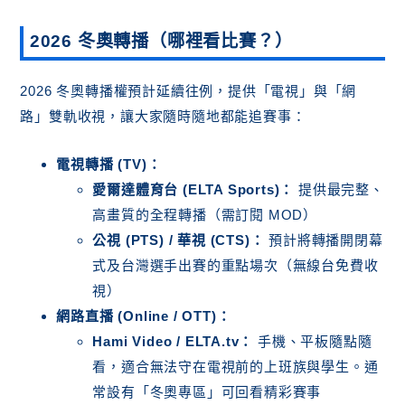
2026 冬奧轉播（哪裡看比賽？）
2026 冬奧轉播權預計延續往例，提供「電視」與「網
路」雙軌收視，讓大家隨時隨地都能追賽事：
電視轉播 (TV)：
愛爾達體育台 (ELTA Sports)：
提供最完整、
高畫質的全程轉播（需訂閱 MOD）
公視 (PTS) / 華視 (CTS)：
預計將轉播開閉幕
式及台灣選手出賽的重點場次（無線台免費收
視）
網路直播 (Online / OTT)：
Hami Video / ELTA.tv：
手機、平板隨點隨
看，適合無法守在電視前的上班族與學生。通
常設有「冬奧專區」可回看精彩賽事