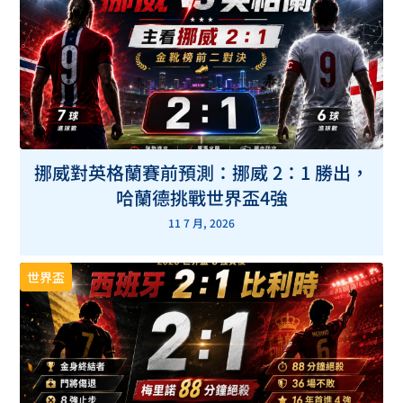
挪威對英格蘭賽前預測：挪威 2：1 勝出，
哈蘭德挑戰世界盃4強
11 7 月, 2026
世界盃