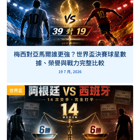
梅西對亞馬爾誰更強？世界盃決賽球星數
據、榮譽與戰力完整比較
19 7 月, 2026
世界盃