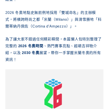
2026 冬奧地點史無前例地採用「雙城命名」的主辦模
式，將橫跨時尚之都「米蘭（Milano）」與滑雪勝地「科
爾蒂納丹佩佐（Cortina d’Ampezzo）」。
為了讓大家不錯過任何精彩瞬間，本篇懶人包特別整理了
完整的
2026 冬奧時間
、熱門賽事亮點、超萌吉祥物介
紹，以及
2030 冬奧
展望，帶你一手掌握米蘭冬奧的所有
資訊！