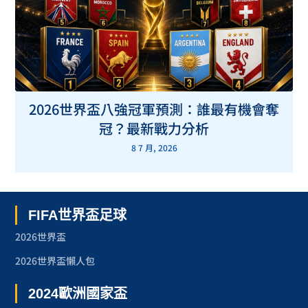
2026世界盃八強冠軍預測：誰最有機會奪
冠？最新戰力分析
8 7 月, 2026
FIFA世界盃足球
2026世界盃
2026世界盃懶人包
2024歐洲國家盃