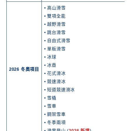
• 高山滑雪
• 雙項全能
• 越野滑雪
• 跳台滑雪
• 自由式滑雪
• 單板滑雪
• 冰球
• 冰壺
2026 冬奧項目
• 花式滑冰
• 競速滑冰
• 短道競速滑冰
• 雪橇
• 雪車
• 鋼架雪車
• 冬季兩項
• 滑雪登山 (
2026 新增
)