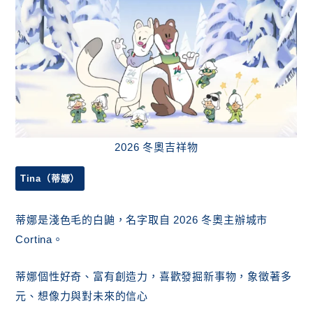
2026 冬奧吉祥物
Tina（蒂娜）
蒂娜是淺色毛的白鼬，名字取自 2026 冬奧主辦城市
Cortina。
蒂娜個性好奇、富有創造力，喜歡發掘新事物，象徵著多
元、想像力與對未來的信心