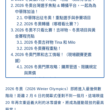
2026 冬奧台灣選手焦點 & 轉播平台，一起為為
中華隊加油！
中華隊出征冬奧！重點選手與參賽項目
2026 冬奧轉播（哪裡看比賽？）
2026 冬奧不只看比賽！吉祥物、冬奧項目與黃
金賽程亮點
2026 冬奧吉祥物 Tina 和 Milo
2026 冬奧賽程重點！
2026 冬奧門票和志工情報！（現場觀賽更震
撼）
2026 冬奧門票攻略：購票管道、限購規定
與票價
2026 冬奧志工報名 (Volunteers)
結論：2026 冬奧一起感受冰雪的熱情！
2026 冬奧（2026 Winter Olympics）即將進入最後倒數
階段！距離 2 月 6 日的開幕式僅剩不到一個月，這場睽違
20 年再次重返義大利的冰雪盛會，將成為運動競技的最高
殿堂！