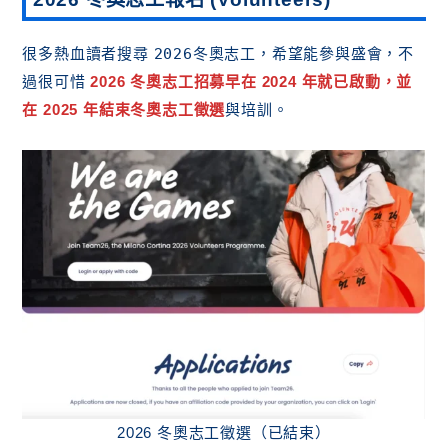
很多熱血讀者搜尋
2026冬奧志工
，希望能參與盛會，不
過很可惜
2026 冬奧志工招募早在 2024 年就已啟動，並
在 2025 年結束冬奧志工徵選
與培訓。
2026 冬奧志工徵選（已結束）