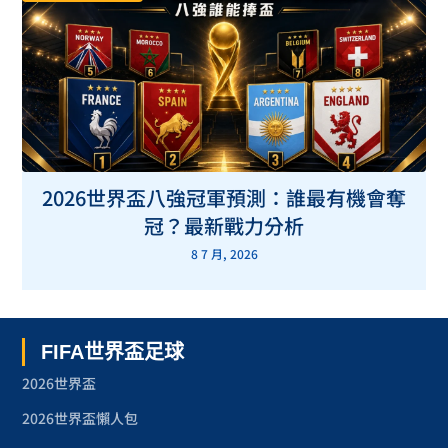
2026世界盃八強冠軍預測：誰最有機會奪
冠？最新戰力分析
8 7 月, 2026
FIFA世界盃足球
2026世界盃
2026世界盃懶人包