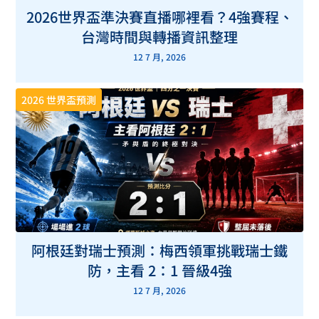
2026世界盃準決賽直播哪裡看？4強賽程、
台灣時間與轉播資訊整理
12 7 月, 2026
2026 世界盃預測
阿根廷對瑞士預測：梅西領軍挑戰瑞士鐵
防，主看 2：1 晉級4強
12 7 月, 2026