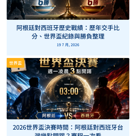
阿根廷對西班牙歷史戰績：歷年交手比
分、世界盃紀錄與勝負整理
19 7 月, 2026
世界盃
2026世界盃決賽時間：阿根廷對西班牙台
灣幾點開踢？賽程一次看