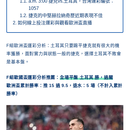
a.m. 3:00 捷克vs.土耳其，台灣運彩編號：
1057
捷克的中堅赫拉納奇歷近期表現不佳
如何線上投注運彩與觀看歐洲盃直播
F組歐洲盃運彩分析：土耳其只要踢平捷克就有很大的機
率獲勝，面對實力與狀態一般的捷克，選擇土耳其不敗會
是基本盤。
F組歐國盃運彩分析推薦：
全場平盤 土耳其 勝，過關
歐洲盃累計勝率：推 15 過 9.5，退水：5 場（不計入累計
勝率）