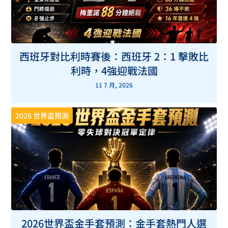
西班牙對比利時賽後：西班牙 2：1 擊敗比
利時，4強迎戰法國
11 7 月, 2026
2026 世界盃預測
2026世界盃金手套預測：金手套熱門人選