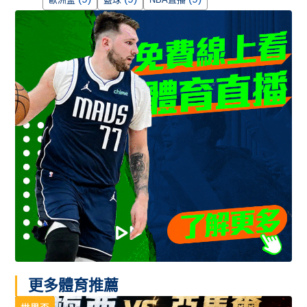
更多體育推薦