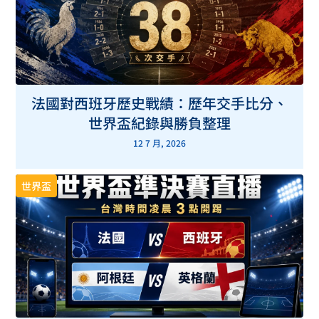
法國對西班牙歷史戰績：歷年交手比分、
世界盃紀錄與勝負整理
12 7 月, 2026
世界盃