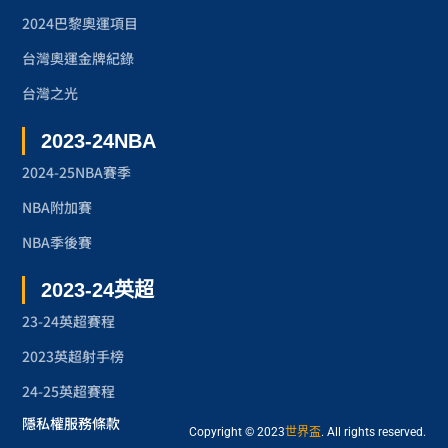
2024巴黎奧運項目
台灣奧運金牌紀錄
台灣之光
2023-24NBA
2024-25NBA賽季
NBA附加賽
NBA季後賽
2023-24英超
23-24英超賽程
2023英超射手榜
24-25英超賽程
隱私權
服務條款
Copyright © 2023
世界盃
. All rights reserved.