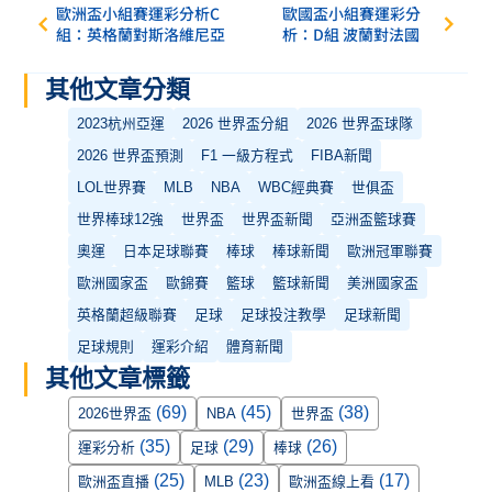
歐洲盃小組賽運彩分析C
歐國盃小組賽運彩分
組：英格蘭對斯洛維尼亞
析：D組 波蘭對法國
其他文章分類
2023杭州亞運
2026 世界盃分組
2026 世界盃球隊
2026 世界盃預測
F1 一級方程式
FIBA新聞
LOL世界賽
MLB
NBA
WBC經典賽
世俱盃
世界棒球12強
世界盃
世界盃新聞
亞洲盃籃球賽
奧運
日本足球聯賽
棒球
棒球新聞
歐洲冠軍聯賽
歐洲國家盃
歐錦賽
籃球
籃球新聞
美洲國家盃
英格蘭超級聯賽
足球
足球投注教學
足球新聞
足球規則
運彩介紹
體育新聞
其他文章標籤
(69)
(45)
(38)
2026世界盃
NBA
世界盃
(35)
(29)
(26)
運彩分析
足球
棒球
(25)
(23)
(17)
歐洲盃直播
MLB
歐洲盃線上看