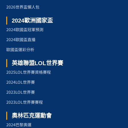
2026世界盃懶人包
2024歐洲國家盃
2024歐國盃冠軍預測
2024歐國盃直播
歐國盃運彩分析
英雄聯盟LOL世界賽
2025LOL世界賽資格賽程
2024LOL世界賽
2023LOL世界賽
2023LOL世界賽賽程
奧林匹克運動會
2024巴黎奧運