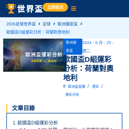
立即投注
2026足球世界盃
足球
歐洲國家盃
歐國盃D組運彩分析：荷蘭對奧地利
2024 - 6 月 - 25 -
歐洲國
週二
家盃
歐國盃D組運彩
分析：荷蘭對奧
地利
#
/
/
歐洲盃直播
運彩
運彩分析
文章目錄
歐國盃D組運彩分析