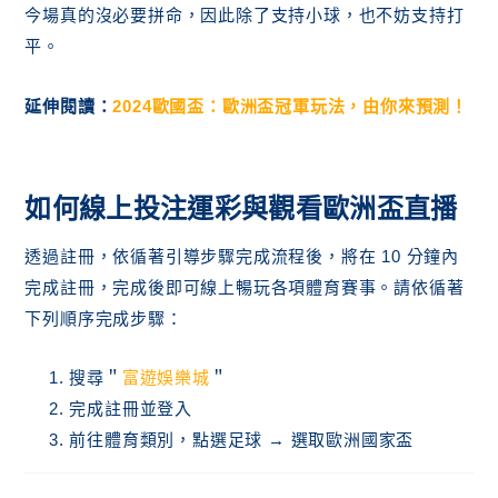
今場真的沒必要拼命，因此除了支持小球，也不妨支持打
平。
延伸閱讀：
2024歐國盃：歐洲盃冠軍玩法，由你來預測！
如何線上投注運彩與觀看歐洲盃直播
透過註冊，依循著引導步驟完成流程後，將在 10 分鐘內
完成註冊，完成後即可線上暢玩各項體育賽事。請依循著
下列順序完成步驟：
搜尋＂
富遊娛樂城
＂
完成註冊並登入
前往體育類別，點選足球 → 選取歐洲國家盃