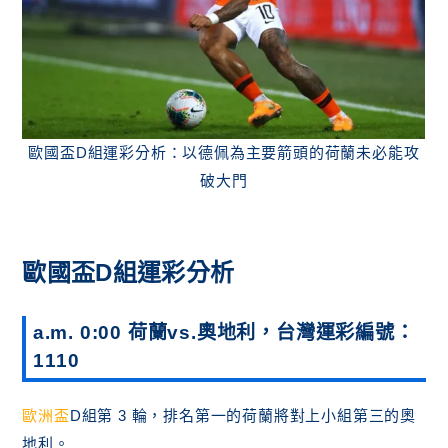
歐國盃D組運彩分析：以德佩為主要箭頭的荷蘭未必能攻
破大門
歐國盃D組運彩分析
a.m. 0:00 荷蘭vs.奧地利，台灣運彩編號：
1110
歐洲盃
D組第 3 輪，排名第一的荷蘭將對上小組第三的奧
地利。