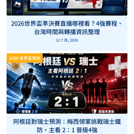
2026世界盃準決賽直播哪裡看？4強賽程、
台灣時間與轉播資訊整理
12 7 月, 2026
2026 世界盃預測
阿根廷對瑞士預測：梅西領軍挑戰瑞士鐵
防，主看 2：1 晉級4強