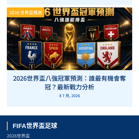
2026 世界盃預測
2026世界盃八強冠軍預測：誰最有機會奪
冠？最新戰力分析
8 7 月, 2026
FIFA世界盃足球
2026世界盃