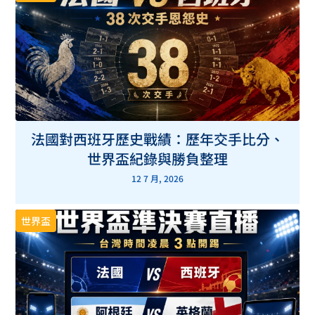
法國對西班牙歷史戰績：歷年交手比分、
世界盃紀錄與勝負整理
12 7 月, 2026
世界盃