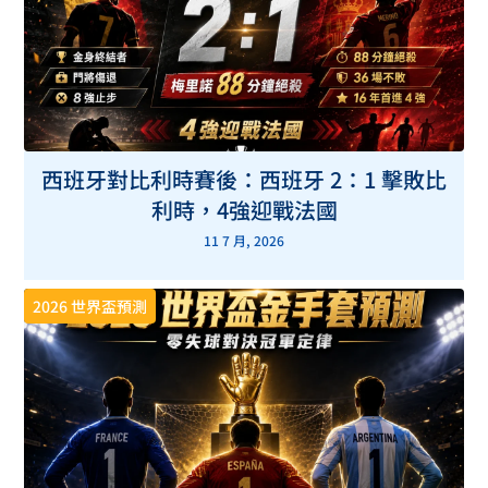
西班牙對比利時賽後：西班牙 2：1 擊敗比
利時，4強迎戰法國
11 7 月, 2026
2026 世界盃預測