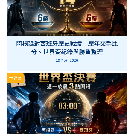
阿根廷對西班牙歷史戰績：歷年交手比
分、世界盃紀錄與勝負整理
19 7 月, 2026
世界盃