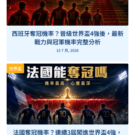
西班牙奪冠機率？晉級世界盃4強後，最新
戰力與冠軍機率完整分析
15 7 月, 2026
世界盃
法國奪冠機率？連續3屆闖進世界盃4強，