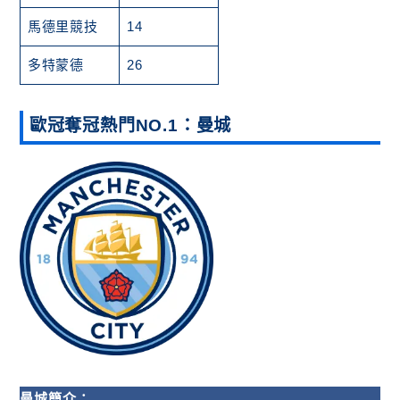
馬德里競技
14
多特蒙德
26
歐冠奪冠熱門NO.1：曼城
曼城簡介：