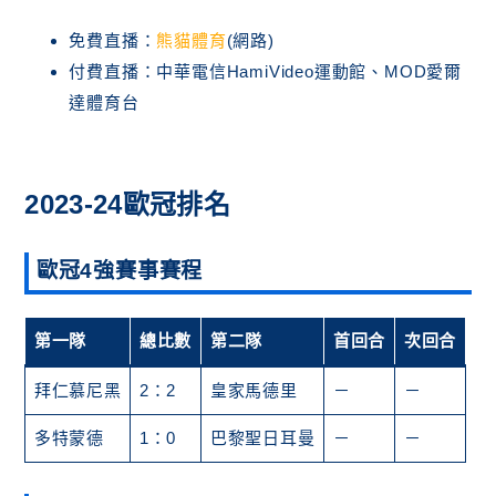
免費直播：
熊貓體育
(網路)
付費直播：中華電信HamiVideo運動館、MOD愛爾
達體育台
2023-24歐冠排名
歐冠4強賽事賽程
第一隊
總比數
第二隊
首回合
次回合
拜仁慕尼黑
2：2
皇家馬德里
－
－
多特蒙德
1：0
巴黎聖日耳曼
－
－