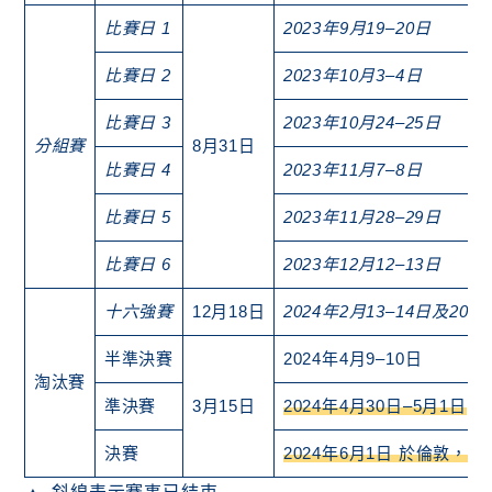
比賽日 1
2023年9月19–20日
比賽日 2
2023年10月3–4日
比賽日 3
2023年10月24–25日
分組賽
8月31日
比賽日 4
2023年11月7–8日
比賽日 5
2023年11月28–29日
比賽日 6
2023年12月12–13日
十六強賽
12月18日
2024年2月13–14日及20–2
半準決賽
2024年4月9–10日
淘汰賽
準決賽
3月15日
2024年4月30日–5月1日
決賽
2024年6月1日 於倫敦，