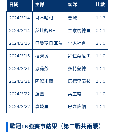
日期
主隊
客隊
比數
2024/2/14
哥本哈根
曼城
1：3
2024/2/14
萊比錫RB
皇家馬德里
0：1
2024/2/15
巴黎聖日耳曼
皇家社會
2：0
2024/2/15
拉齊奧
拜仁慕尼黑
1：0
2024/2/21
恩荷芬
多特蒙德
1：1
2024/2/21
國際米蘭
馬德里競技
1：0
2024/2/22
波圖
兵工廠
1：0
2024/2/22
拿坡里
巴塞隆納
1：1
歐冠16強賽事結果（第二戰共兩戰）