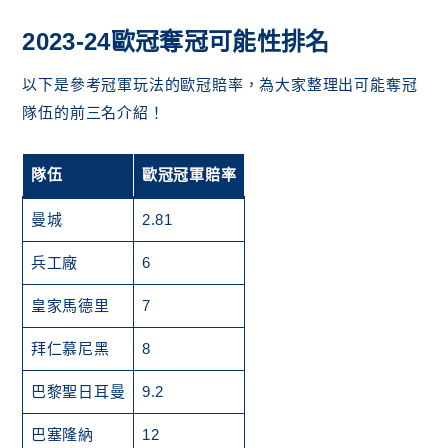
2023-24歐冠奪冠可能性排名
以下是參考冠軍玩法的歐冠賠率，為大家整理出可能奪冠
隊伍的前三名介紹！
隊伍
歐冠冠軍賠率
曼城
2.81
兵工廠
6
皇家馬德里
7
拜仁慕尼黑
8
巴黎聖日耳曼
9.2
巴塞隆納
12