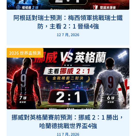
阿根廷對瑞士預測：梅西領軍挑戰瑞士鐵
防，主看 2：1 晉級4強
12 7 月, 2026
2026 世界盃預測
挪威對英格蘭賽前預測：挪威 2：1 勝出，
哈蘭德挑戰世界盃4強
11 7 月, 2026