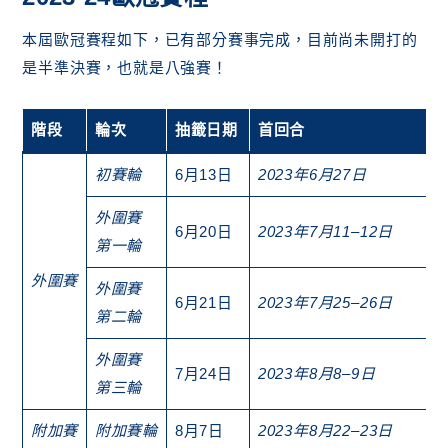
本屆歐冠賽程如下，已有部分賽事完成，目前尚未開打的
是半準決賽，也就是八強賽！
階段
輪次
抽籤日期
首回合
初賽輪
6月13日
2023年6月27日
外圍賽
6月20日
2023年7月11–12日
第一輪
外圍賽
外圍賽
6月21日
2023年7月25–26日
第二輪
外圍賽
7月24日
2023年8月8–9日
第三輪
附加賽
附加賽輪
8月7日
2023年8月22–23日