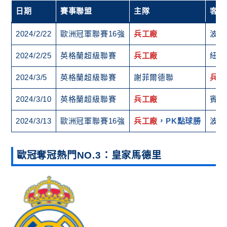
日期
賽事聯盟
主隊
客隊
2024/2/22
歐洲冠軍聯賽16強
兵工廠
波圖
2024/2/25
英格蘭超級聯賽
兵工廠
紐卡
2024/3/5
英格蘭超級聯賽
謝菲爾德聯
兵工
2024/3/10
英格蘭超級聯賽
兵工廠
賓福
2024/3/13
歐洲冠軍聯賽16強
兵工廠
，PK點球勝
波圖
歐冠奪冠熱門NO.3：皇家馬德里