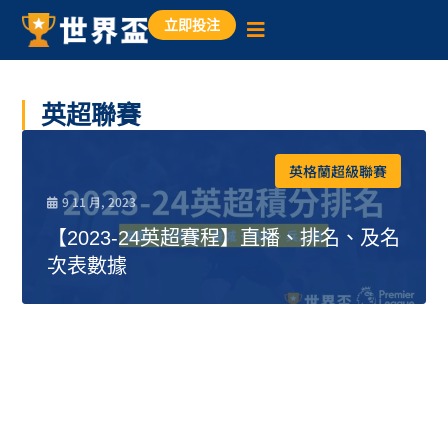
立即投注
英超聯賽
英格蘭超級聯賽
9 11 月, 2023
【2023-24英超賽程】直播、排名、及名
次表數據