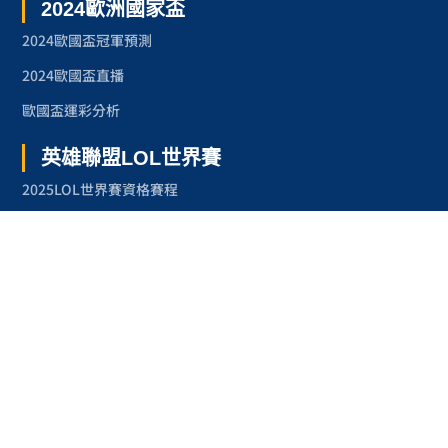
2024歐洲國家盃
2024歐國盃冠軍預測
2024歐國盃直播
歐國盃運彩分析
英雄聯盟LOL世界賽
2025LOL世界賽資格賽程
2024LOL世界賽
2023LOL世界賽
2023LOL世界賽賽程
奧林匹克運動會
2024巴黎奧運
2024巴黎奧運項目
台灣奧運金牌紀錄