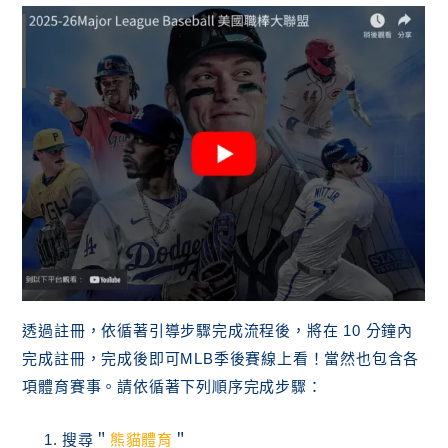
透過註冊，依循著引導步驟完成流程後，將在 10 分鐘內
完成註冊，完成後即可MLB季後賽線上看！當然也包含各
項體育賽事。請依循著下列順序完成步驟：
搜尋＂
熊貓體育
＂