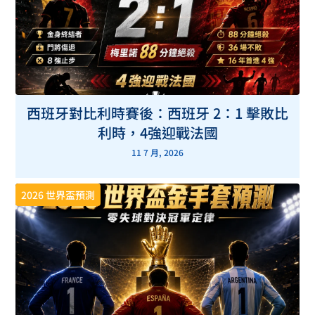
西班牙對比利時賽後：西班牙 2：1 擊敗比
利時，4強迎戰法國
11 7 月, 2026
2026 世界盃預測