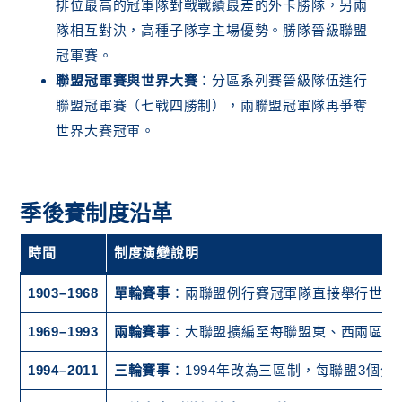
排位最高的冠軍隊對戰戰績最差的外卡勝隊，另兩
隊相互對決，高種子隊享主場優勢。勝隊晉級聯盟
冠軍賽。
聯盟冠軍賽與世界大賽
：分區系列賽晉級隊伍進行
聯盟冠軍賽（七戰四勝制），兩聯盟冠軍隊再爭奪
世界大賽冠軍。
季後賽制度沿革
時間
制度演變說明
1903–1968
單輪賽事
：兩聯盟例行賽冠軍隊直接舉行世界
1969–1993
兩輪賽事
：大聯盟擴編至每聯盟東、西兩區；兩
1994–2011
三輪賽事
：1994年改為三區制，每聯盟3