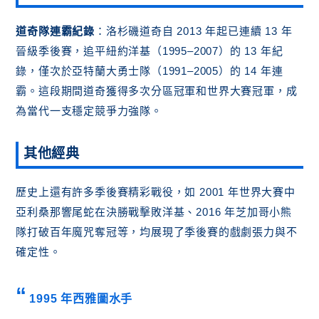
道奇隊連霸紀錄
：洛杉磯道奇自 2013 年起已連續 13 年
晉級季後賽，追平紐約洋基（1995–2007）的 13 年紀
錄，僅次於亞特蘭大勇士隊（1991–2005）的 14 年連
霸。這段期間道奇獲得多次分區冠軍和世界大賽冠軍，成
為當代一支穩定競爭力強隊。
其他經典
歷史上還有許多季後賽精彩戰役，如 2001 年世界大賽中
亞利桑那響尾蛇在決勝戰擊敗洋基、2016 年芝加哥小熊
隊打破百年魔咒奪冠等，均展現了季後賽的戲劇張力與不
確定性。
1995 年西雅圖水手