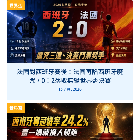
世界盃
法國對西班牙賽後：法國再陷西班牙魔
咒，0：2落敗無緣世界盃決賽
15 7 月, 2026
世界盃