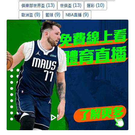
(13)
(13)
(10)
俱樂部世界盃
世俱盃
運彩
(9)
(9)
(9)
歐洲盃
籃球
NBA直播