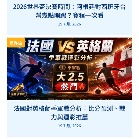
2026世界盃決賽時間：阿根廷對西班牙台
灣幾點開踢？賽程一次看
19 7 月, 2026
世界盃
法國對英格蘭季軍戰分析：比分預測、戰
力與運彩推薦
19 7 月, 2026