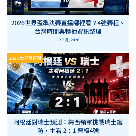
2026世界盃準決賽直播哪裡看？4強賽程、
台灣時間與轉播資訊整理
12 7 月, 2026
2026 世界盃預測
阿根廷對瑞士預測：梅西領軍挑戰瑞士鐵
防，主看 2：1 晉級4強