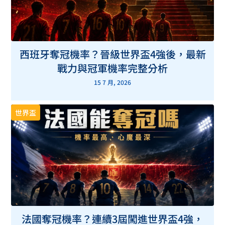
西班牙奪冠機率？晉級世界盃4強後，最新
戰力與冠軍機率完整分析
15 7 月, 2026
世界盃
法國奪冠機率？連續3屆闖進世界盃4強，