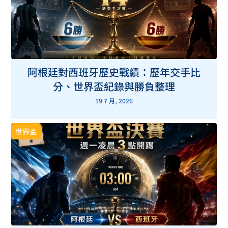
阿根廷對西班牙歷史戰績：歷年交手比
分、世界盃紀錄與勝負整理
19 7 月, 2026
世界盃