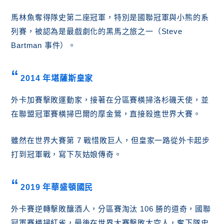
馬林魚奪得隊史第二座冠軍，特別是國聯冠軍與小熊的系
列賽，被認為是最戲劇化的黑馬之旅之一（Steve
Bartman 事件）。
2014 年堪薩斯皇家
外卡加賽擊敗運動家，接著在分區賽橫掃洛杉磯天使，並
在聯盟冠軍賽橫掃巴爾的摩金鶯，直接殺進世界大賽。
雖然在世界大賽第 7 戰惜敗巨人，但皇家一路從外卡起步
打到冠軍戰，寫下灰姑娘傳奇。
2019 年華盛頓國民
外卡賽逆轉擊敗釀酒人，分區賽淘汰 106 勝的道奇，國聯
冠軍賽橫掃紅雀，最後在世界大賽擊敗太空人，奪下隊史