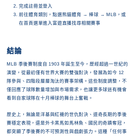
完成註冊並登入
前往體育類別，點選熊貓體育 → 棒球 → MLB，或
在首頁選單進入富遊直播找尋相關賽事
結論
MLB 季後賽制度自 1903 年誕生至今，歷經超過一世紀的
演變，從最初僅有世界大賽的雙強對決，發展為如今 12
隊參與、四階段層層淘汰的賽事架構。這些制度調整，不
僅回應了球隊數量增加與市場需求，也讓更多球迷有機會
看到自家球隊在十月棒球的舞台上奮戰。
歷史上，無論是洋基與紅襪的世仇對決、道奇長期的季後
賽穩定表現，還是外卡黑馬如馬林魚、國民的奇蹟奪冠，
都突顯了季後賽的不可預測性與戲劇張力。這種「任何事