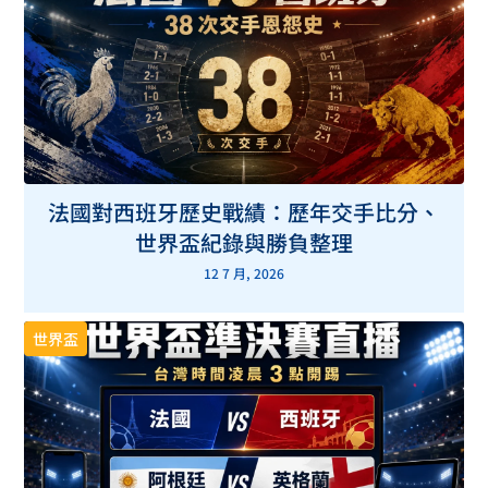
法國對西班牙歷史戰績：歷年交手比分、
世界盃紀錄與勝負整理
12 7 月, 2026
世界盃