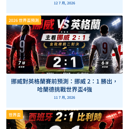
12 7 月, 2026
2026 世界盃預測
挪威對英格蘭賽前預測：挪威 2：1 勝出，
哈蘭德挑戰世界盃4強
11 7 月, 2026
世界盃