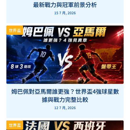
最新戰力與冠軍前景分析
15 7 月, 2026
世界盃
姆巴佩對亞馬爾誰更強？世界盃4強球星數
據與戰力完整比較
12 7 月, 2026
世界盃