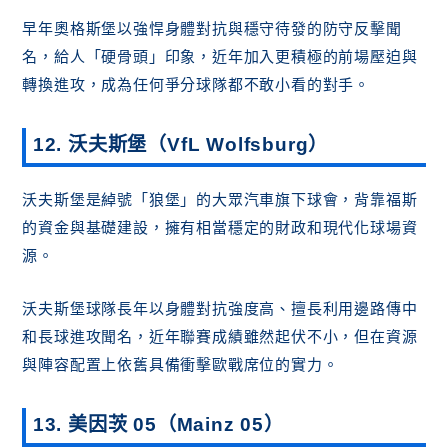
早年奧格斯堡以強悍身體對抗與穩守待發的防守反擊聞
名，給人「硬骨頭」印象，近年加入更積極的前場壓迫與
轉換進攻，成為任何爭分球隊都不敢小看的對手。
12. 沃夫斯堡（VfL Wolfsburg）
沃夫斯堡是綽號「狼堡」的大眾汽車旗下球會，背靠福斯
的資金與基礎建設，擁有相當穩定的財政和現代化球場資
源。
沃夫斯堡球隊長年以身體對抗強度高、擅長利用邊路傳中
和長球進攻聞名，近年聯賽成績雖然起伏不小，但在資源
與陣容配置上依舊具備衝擊歐戰席位的實力。
13. 美因茨 05（Mainz 05）