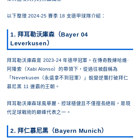
以下整理 2024-25 賽季 18 支德甲球隊介紹：
1. 拜耳勒沃庫森（Bayer 04
Leverkusen）
拜耳勒沃庫森是 2023-24 年德甲冠軍。在傳奇教練哈維·
阿隆索（Xabi Alonso）的帶領下，從過往被戲稱為
「Neverkusen（永遠拿不到冠軍）」蛻變逆襲打破拜仁
慕尼黑 11 連霸的王朝。
拜耳勒沃庫森球風華麗、控球穩健且不僅擅長絕殺，是現
代足球戰術的巔峰代表之一。
2. 拜仁慕尼黑（Bayern Munich）