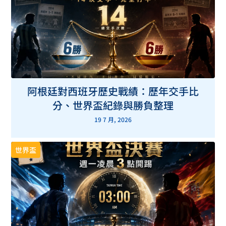
阿根廷對西班牙歷史戰績：歷年交手比
分、世界盃紀錄與勝負整理
19 7 月, 2026
世界盃