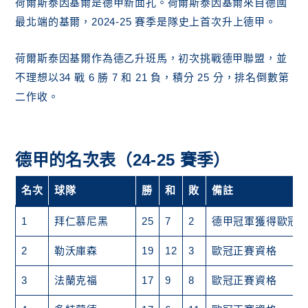
荷爾斯泰因基爾是德甲新面孔。荷爾斯泰因基爾來自德國
最北端的基爾，2024-25 賽季是隊史上首次升上德甲。
荷爾斯泰因基爾作為德乙升班馬，初次挑戰德甲聯盟，並
不理想以34 戰 6 勝 7 和 21 負，積分 25 分，排名倒數第
二作收。
德甲的名次表（24-25 賽季）
名次
球隊
勝
和
敗
備註
1
拜仁慕尼黑
25
7
2
德甲冠軍獲得歐冠
2
勒沃庫森
19
12
3
歐冠正賽資格
3
法蘭克福
17
9
8
歐冠正賽資格