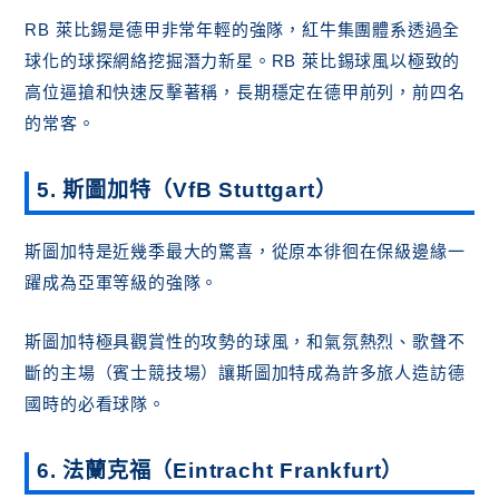
RB 萊比錫是德甲非常年輕的強隊，紅牛集團體系透過全
球化的球探網絡挖掘潛力新星。RB 萊比錫球風以極致的
高位逼搶和快速反擊著稱，長期穩定在德甲前列，前四名
的常客。
5. 斯圖加特（VfB Stuttgart）
斯圖加特是近幾季最大的驚喜，從原本徘徊在保級邊緣一
躍成為亞軍等級的強隊。
斯圖加特極具觀賞性的攻勢的球風，和氣氛熱烈、歌聲不
斷的主場（賓士競技場）讓斯圖加特成為許多旅人造訪德
國時的必看球隊。
6. 法蘭克福（Eintracht Frankfurt）