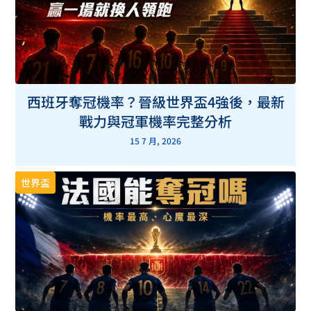
西班牙奪冠機率？晉級世界盃4強後，最新
戰力與冠軍機率完整分析
15 7 月, 2026
世界盃