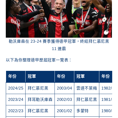
勒沃庫森在 23-24 賽季獲得德甲冠軍，終結拜仁慕尼黑
11 連霸
以下為你整理德甲歷屆冠軍一覽表：
年份
冠軍
年份
冠軍
年份
2024/25
拜仁慕尼黑
2003/04
雲達不萊梅
1982/83
2023/24
拜耳勒沃庫森
2002/03
拜仁慕尼黑
1981/82
2022/23
拜仁慕尼黑
2001/02
多蒙特
1980/81