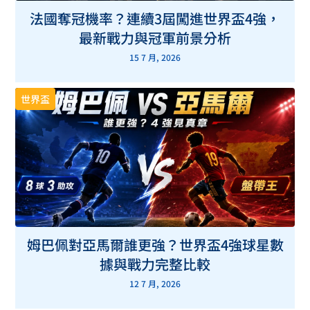
法國奪冠機率？連續3屆闖進世界盃4強，
最新戰力與冠軍前景分析
15 7 月, 2026
世界盃
姆巴佩對亞馬爾誰更強？世界盃4強球星數
據與戰力完整比較
12 7 月, 2026