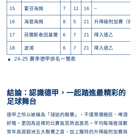
15
霍芬海姆
7
11
16
–
16
海登海姆
8
5
21
升降級附加賽（保
17
荷爾斯泰因基爾
6
7
21
降入德乙
18
波鴻
6
7
21
降入德乙
24-25 賽季德甲排名一覽表
結論：認識德甲，一起踏進最精彩的
足球舞台
德甲之所以被稱為「球迷的聯賽」，不僅票價親民、啤酒
好喝，更因為這裡的比賽氣氛熱血激昂。平均每場進球數
常年高居歐洲五大聯賽之首，加上獨特的升降級附加賽與