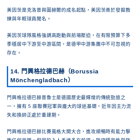
美因茨是克洛普與圖赫爾的成名起點，美因茨善於發掘教
練與年輕球員聞名。
美因茨球隊風格強調高跑動與前場壓迫，在有限預算下多
季穩居中下游至中游區間，是德甲中游集團中不可忽視的
存在。
14. 門興格拉德巴赫（Borussia
Mönchengladbach）
門興格拉德巴赫普魯士是德國歷史最輝煌的傳統勁旅之
一，擁有 5 座聯賽冠軍與龐大的球迷基礎，近年因主力流
失和換帥正處於重建期。
門興格拉德巴赫比賽風格大開大合，進攻順暢時有能力擊