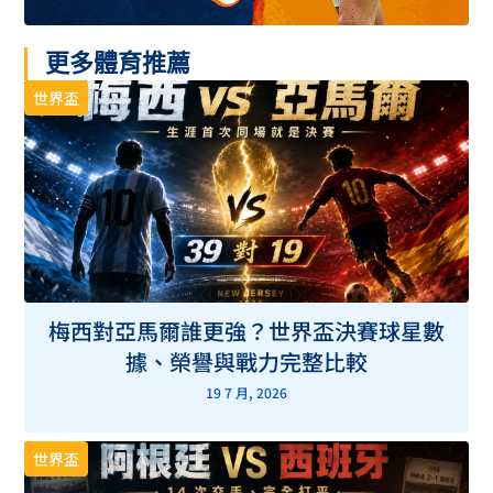
更多體育推薦
世界盃
梅西對亞馬爾誰更強？世界盃決賽球星數
據、榮譽與戰力完整比較
19 7 月, 2026
世界盃