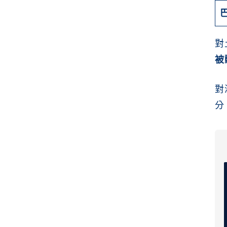
對
被
對
分