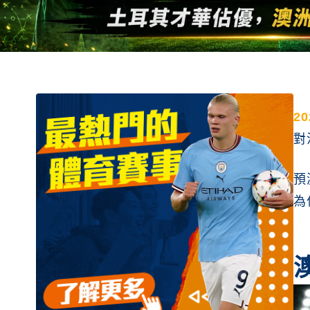
2
對
預
為