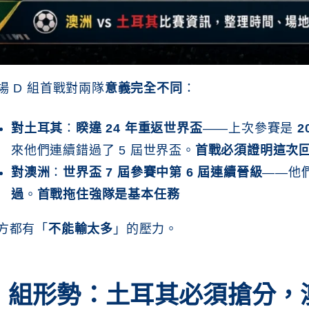
場 D 組首戰對兩隊
意義完全不同
：
對土耳其
：
睽違 24 年重返世界盃
——上次參賽是
2
來他們連續錯過了 5 屆世界盃。
首戰必須證明這次
對澳洲
：
世界盃 7 屆參賽中第 6 屆連續晉級
——他
過
。
首戰拖住強隊是基本任務
方都有「
不能輸太多
」的壓力。
D 組形勢：土耳其必須搶分