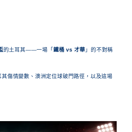
盃
的土耳其——一場「
鐵桶 vs 才華
」的不對稱
土耳其傷情變數、澳洲定位球破門路徑，以及這場