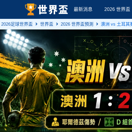
最新消息
2026 世界盃
2026足球世界盃
世界盃
2026 世界盃預測
澳洲 vs 土耳