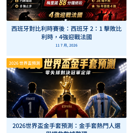
西班牙對比利時賽後：西班牙 2：1 擊敗比
利時，4強迎戰法國
11 7 月, 2026
2026 世界盃預測
2026世界盃金手套預測：金手套熱門人選