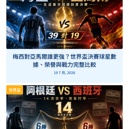
梅西對亞馬爾誰更強？世界盃決賽球星數
據、榮譽與戰力完整比較
19 7 月, 2026
世界盃