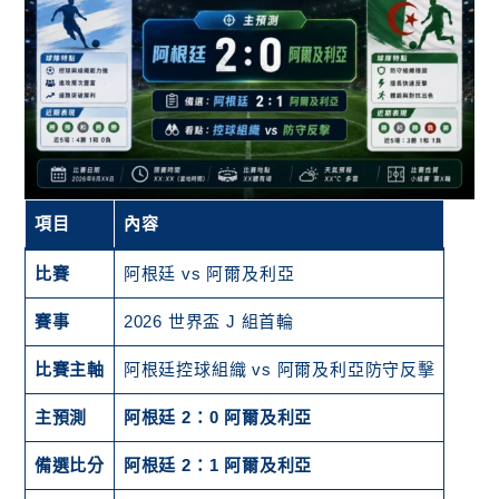
項目
內容
比賽
阿根廷 vs 阿爾及利亞
賽事
2026 世界盃 J 組首輪
比賽主軸
阿根廷控球組織 vs 阿爾及利亞防守反擊
主預測
阿根廷 2：0 阿爾及利亞
備選比分
阿根廷 2：1 阿爾及利亞