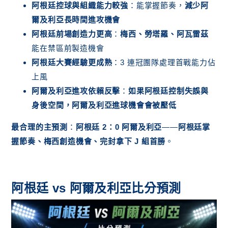
阿根廷控球與組織能力較強
：能掌握節奏，
減少阿
爾及利亞長時間進攻機會
阿根廷前場創造力更高
：
梅西、勞塔羅、阿瓦雷茲
能在禁區前製造機會
阿根廷大賽經驗更成熟
：3 連冠團隊處理首戰能力佔
上風
阿爾及利亞進攻依賴反擊
：
如果阿根廷控制失誤與
身後空間，阿爾及利亞進球機會會被壓低
最合理的主預測
：
阿根廷 2：0 阿爾及利亞
——
阿根廷掌
握節奏、梅西創造機會、完封拿下 J 組首勝
。
阿根廷 vs 阿爾及利亞比分預測