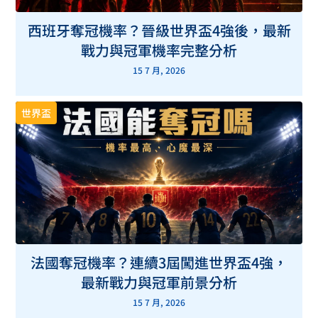
西班牙奪冠機率？晉級世界盃4強後，最新
戰力與冠軍機率完整分析
15 7 月, 2026
世界盃
法國奪冠機率？連續3屆闖進世界盃4強，
最新戰力與冠軍前景分析
15 7 月, 2026