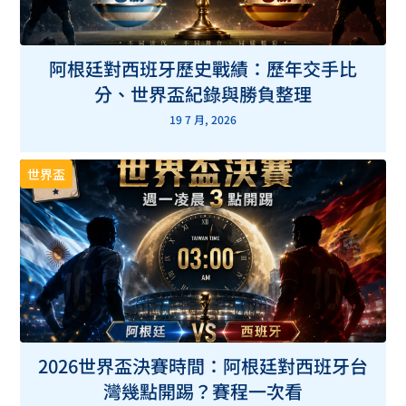
阿根廷對西班牙歷史戰績：歷年交手比
分、世界盃紀錄與勝負整理
19 7 月, 2026
世界盃
2026世界盃決賽時間：阿根廷對西班牙台
灣幾點開踢？賽程一次看