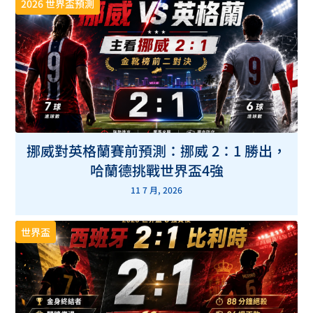
2026 世界盃預測
挪威對英格蘭賽前預測：挪威 2：1 勝出，
哈蘭德挑戰世界盃4強
11 7 月, 2026
世界盃