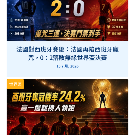
法國對西班牙賽後：法國再陷西班牙魔
咒，0：2落敗無緣世界盃決賽
15 7 月, 2026
世界盃