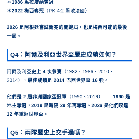
＊
1986 馬拉度納奪冠
＊2022 梅西奪冠
（PK 4:2 擊敗法國）
2026 是阿根廷嘗試衛冕的關鍵屆
，
也是梅西可能的最後
一屆
。
Q4：阿爾及利亞世界盃歷史成績如何？
阿爾及利亞
史上 4 次參賽
（1982、1986、2010、
2014），
最佳成績是 2014 巴西世界盃 16 強
。
他們是 2 屆非洲國家盃冠軍
（1990、2019）——
1990 是
地主奪冠，2019 是時隔 29 年再奪冠
。
2026 是他們睽違
12 年重返世界盃
。
Q5：兩隊歷史上交手過嗎？