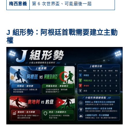
梅西意義
第 6 次世界盃、可能最後一屆
J 組形勢：阿根廷首戰需要建立主動
權