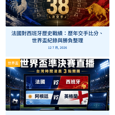
法國對西班牙歷史戰績：歷年交手比分、
世界盃紀錄與勝負整理
12 7 月, 2026
世界盃