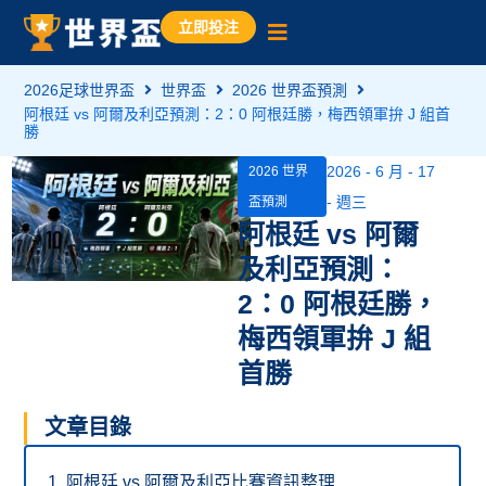
立即投注
2026足球世界盃
世界盃
2026 世界盃預測
阿根廷 vs 阿爾及利亞預測：2：0 阿根廷勝，梅西領軍拚 J 組首
勝
2026 - 6 月 - 17
2026 世界
- 週三
盃預測
阿根廷 vs 阿爾
及利亞預測：
2：0 阿根廷勝，
梅西領軍拚 J 組
首勝
文章目錄
阿根廷 vs 阿爾及利亞比賽資訊整理