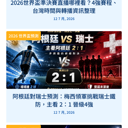
2026世界盃準決賽直播哪裡看？4強賽程、
台灣時間與轉播資訊整理
12 7 月, 2026
2026 世界盃預測
阿根廷對瑞士預測：梅西領軍挑戰瑞士鐵
防，主看 2：1 晉級4強
12 7 月, 2026