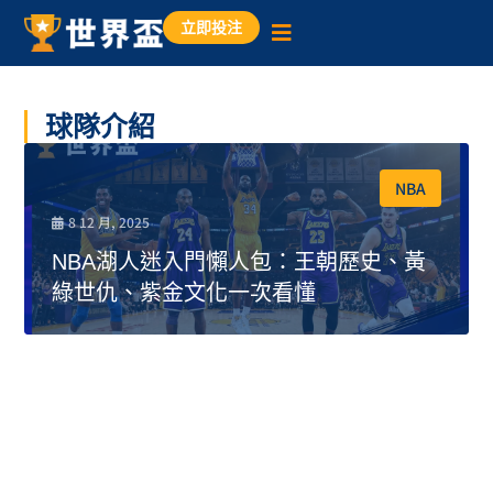
立即投注
球隊介紹
NBA
8 12 月, 2025
NBA湖人迷入門懶人包：王朝歷史、黃
綠世仇、紫金文化一次看懂