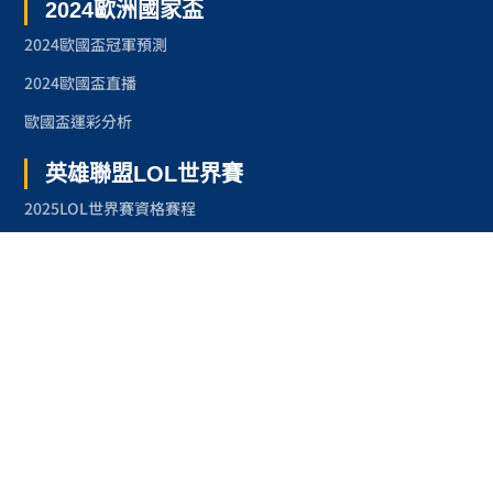
2024歐洲國家盃
2024歐國盃冠軍預測
2024歐國盃直播
歐國盃運彩分析
英雄聯盟LOL世界賽
2025LOL世界賽資格賽程
2024LOL世界賽
2023LOL世界賽
2023LOL世界賽賽程
奧林匹克運動會
2024巴黎奧運
2024巴黎奧運項目
台灣奧運金牌紀錄