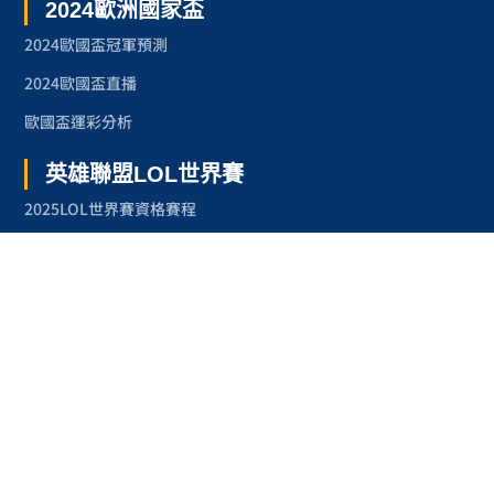
2024歐洲國家盃
2024歐國盃冠軍預測
2024歐國盃直播
歐國盃運彩分析
英雄聯盟LOL世界賽
2025LOL世界賽資格賽程
2024LOL世界賽
2023LOL世界賽
2023LOL世界賽賽程
奧林匹克運動會
2024巴黎奧運
2024巴黎奧運項目
台灣奧運金牌紀錄