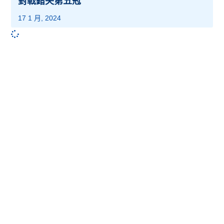
對戰錯失第五冠
17 1 月, 2024