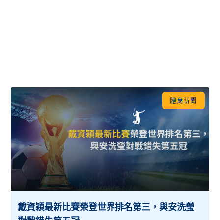
體育新聞
戴資穎最新比賽榮登世界排名第三，與安洗瑩